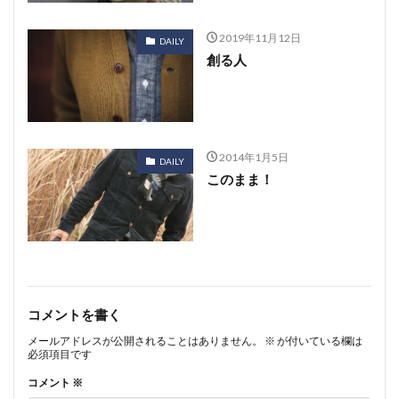
2019年11月12日
DAILY
創る人
2014年1月5日
DAILY
このまま！
コメントを書く
メールアドレスが公開されることはありません。
※
が付いている欄は
必須項目です
コメント
※