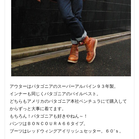
アウターはパタゴニアのスーパーアルパイン９３年製。
インナーも同じくパタゴニアのパイルベスト。
どちらもアメリカのパタゴニア本社ベンチュラにて購入して
からずっと大事に着てます。
もちろん！パタゴニアも好きやねん～！
パンツはＢＯＮＣＯＵＲＡ６６タイプ。
ブーツはレッドウィングアイリッシュセッター。６０’ｓ。