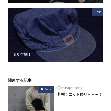
Next
３０年物！
関連する記事
2015年10月31日
DAILY
札幌！ニット祭り～～～！