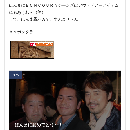
ほんまにＢＯＮＣＯＵＲＡジーンズはアウトドアーアイテム
にもあうわ～（笑）
って、ほんま親バカで、すんませ～ん！
ｂｙボンクラ
Prev
ほんまにおめでとう～！