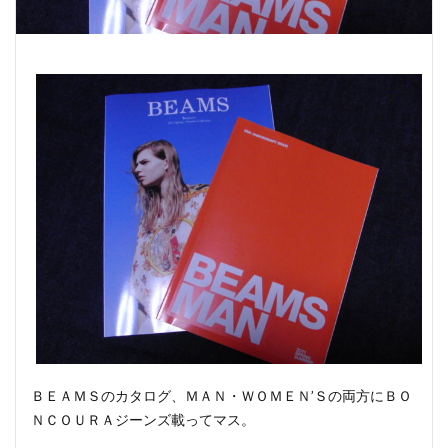
ＢＥＡＭＳのカタログ、ＭＡＮ・ＷＯＭＥＮ’Ｓの両方にＢＯ
ＮＣＯＵＲＡジーンズ載ってマス。