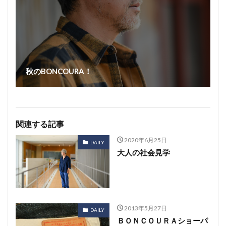
秋のBONCOURA！
関連する記事
2020年6月25日
DAILY
大人の社会見学
2013年5月27日
DAILY
ＢＯＮＣＯＵＲＡショーパ