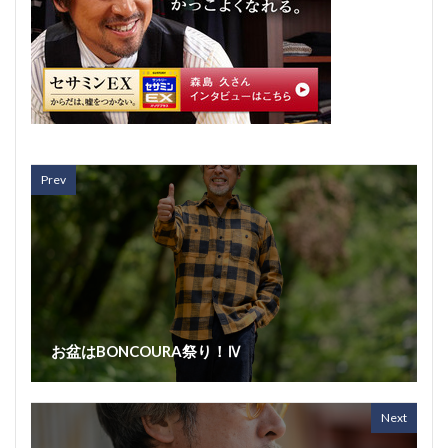
Prev
お盆はBONCOURA祭り！Ⅳ
Next