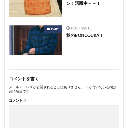
ン！活躍中～～！
2020年9月1日
DAILY
秋のBONCOURA！
コメントを書く
メールアドレスが公開されることはありません。
※
が付いている欄は
必須項目です
コメント
※