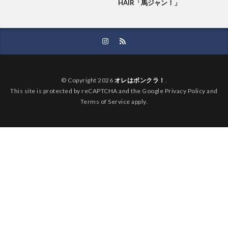
HAIR「馬ジャン！」
© Copyright 2026
オレはボンクラ！
.
This site is protected by reCAPTCHA and the Google Privacy Policy and
Terms of Service apply.