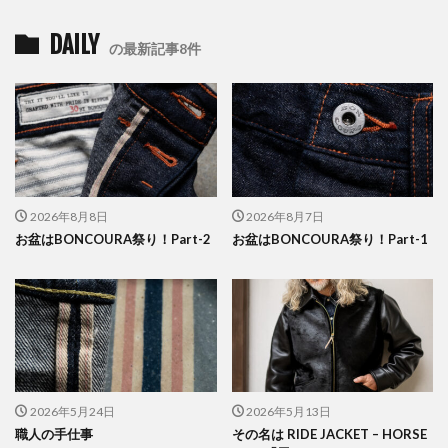
DAILY
の最新記事8件
2026年8月8日
2026年8月7日
お盆はBONCOURA祭り！Part-2
お盆はBONCOURA祭り！Part-1
2026年5月24日
2026年5月13日
職人の手仕事
その名は RIDE JACKET – HORSE