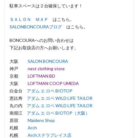
駐車スペースは２台確保しています！
ＳＡＬＯＮ ＭＡＰ
はこちら。
SALONBONCOURAブログ
はこちら。
BONCOURAへのお問い合わせは
下記お取扱店の方へお願いします。
大阪
SALON BONCOURA
神戸
nest clothing store
京都
LOFTMAN BD
大阪
LOFTMAN COOP UMEDA
白金台
アダム エ ロペ BIOTOP
恵比寿
アダム エ ロペ WILD LIFE TAILOR
丸の内
アダム エ ロペ WILD LIFE TAILOR
南堀江
アダム エ ロペ BIOTOP（大阪）
原宿
Maidens Shop
札幌
Arch
札幌
Archステラプレイス店