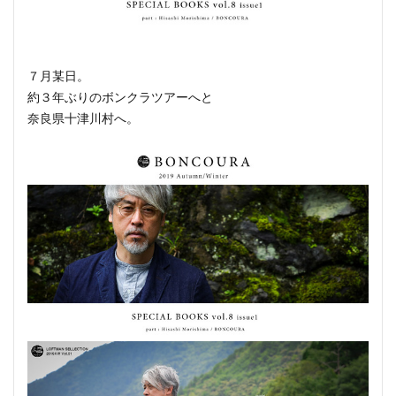
７月某日。
約３年ぶりのボンクラツアーへと
奈良県十津川村へ。