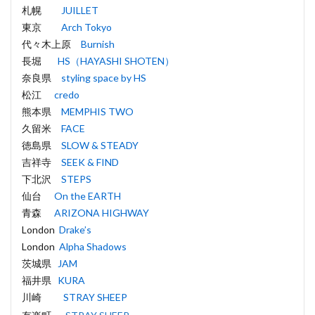
札幌
JUILLET
東京
Arch Tokyo
代々木上原
Burnish
長堀
HS（HAYASHI SHOTEN）
奈良県
styling space by HS
松江
credo
熊本県
MEMPHIS TWO
久留米
FACE
徳島県
SLOW & STEADY
吉祥寺
SEEK & FIND
下北沢
STEPS
仙台
On the EARTH
青森
ARIZONA HIGHWAY
London
Drake’s
London
Alpha Shadows
茨城県
JAM
福井県
KURA
川崎
STRAY SHEEP