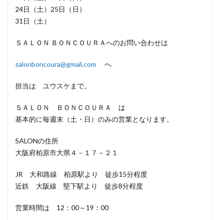
24日（土）25日（日）
31日（土）
ＳＡＬＯＮ ＢＯＮＣＯＵＲＡへのお問い合わせは
salonboncoura@gmail.com
へ
担当は ユウスケまで。
ＳＡＬＯＮ ＢＯＮＣＯＵＲＡ は
基本的に毎週末（土・日）のみの営業となります。
SALONの住所
大阪府柏原市大県４－１７－２１
JR 大和路線 柏原駅より 徒歩15分程度
近鉄 大阪線 堅下駅より 徒歩8分程度
営業時間は 12：00～19：00