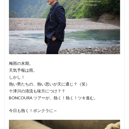
梅雨の末期。
天気予報は雨。
しかし！
熱い男たちの、熱い思いが天に通じ？（笑）
十津川の清流も味方につけ？？
BONCOURA ツアーが、熱く！熱く！ツキ進む。
今日も熱く！ボンクラに～