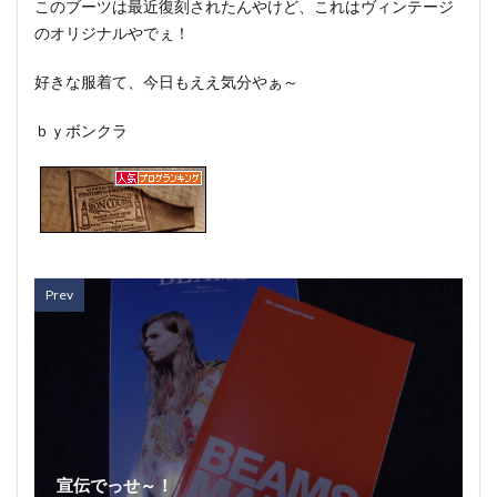
このブーツは最近復刻されたんやけど、これはヴィンテージ
のオリジナルやでぇ！
好きな服着て、今日もええ気分やぁ～
ｂｙボンクラ
Prev
宣伝でっせ～！