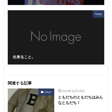
Next
出来ること。
関連する記事
2013年12月19日
DAILY
ともだちのともだちはみん
なともだち！