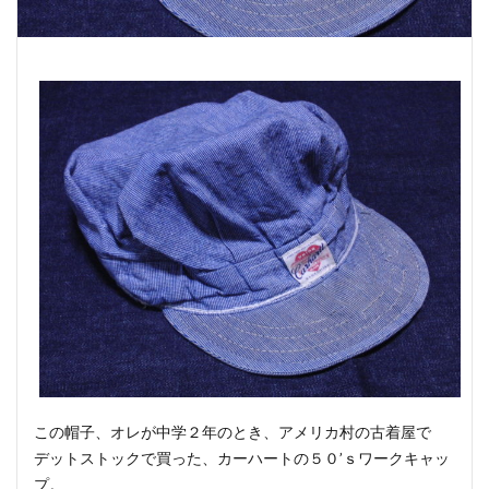
この帽子、オレが中学２年のとき、アメリカ村の古着屋で
デットストックで買った、カーハートの５０’ｓワークキャッ
プ。