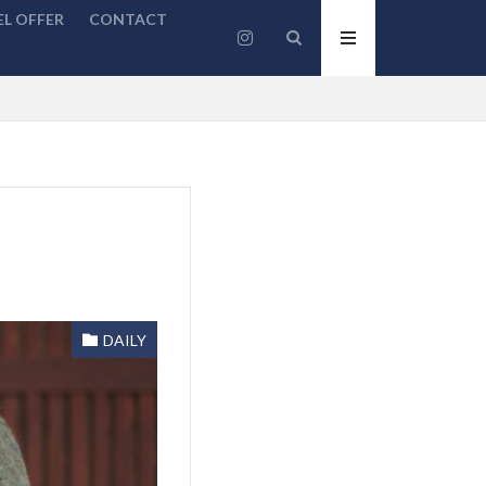
L OFFER
CONTACT
DAILY