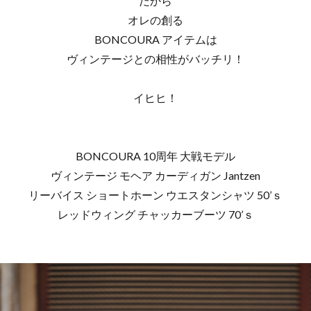
だから
オレの創る
BONCOURA アイテムは
ヴィンテージとの相性がバッチリ！
イヒヒ！
BONCOURA 10周年 大戦モデル
ヴィンテージ モヘア カーディガン Jantzen
リーバイス ショートホーン ウエスタンシャツ 50’ｓ
レッドウィング チャッカーブーツ 70’ｓ