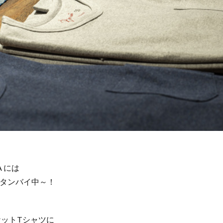
A には
タンバイ中～！
ケットTシャツに