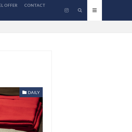
L OFFER
CONTACT
DAILY