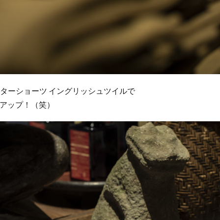
インターショーツ イングリッシュツイルで
アップ！（笑）