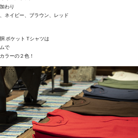
加わり
、ネイビー、ブラウン、レッド
胴 ポケット Tシャツは
ムで
カラーの２色！