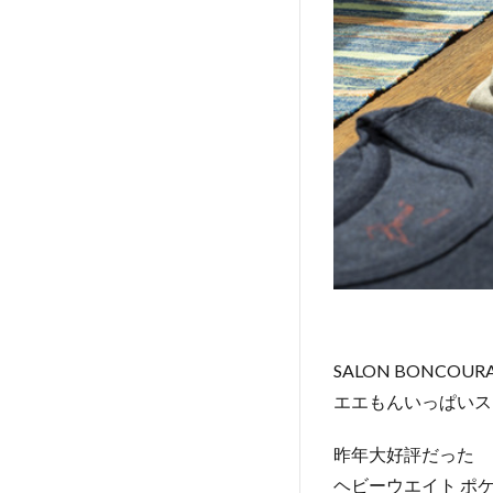
SALON BONCOUR
エエもんいっぱいス
昨年大好評だった
ヘビーウエイト ポ