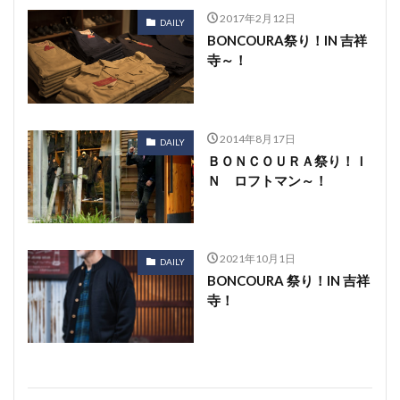
2017年2月12日
DAILY
BONCOURA祭り！IN 吉祥
寺～！
2014年8月17日
DAILY
ＢＯＮＣＯＵＲＡ祭り！Ｉ
Ｎ ロフトマン～！
2021年10月1日
DAILY
BONCOURA 祭り！IN 吉祥
寺！