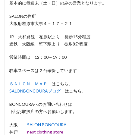
基本的に毎週末（土・日）のみの営業となります。
SALONの住所
大阪府柏原市大県４－１７－２１
JR 大和路線 柏原駅より 徒歩15分程度
近鉄 大阪線 堅下駅より 徒歩8分程度
営業時間は 12：00～19：00
駐車スペースは２台確保しています！
ＳＡＬＯＮ ＭＡＰ
はこちら。
SALONBONCOURAブログ
はこちら。
BONCOURAへのお問い合わせは
下記お取扱店の方へお願いします。
大阪
SALON BONCOURA
神戸
nest clothing store