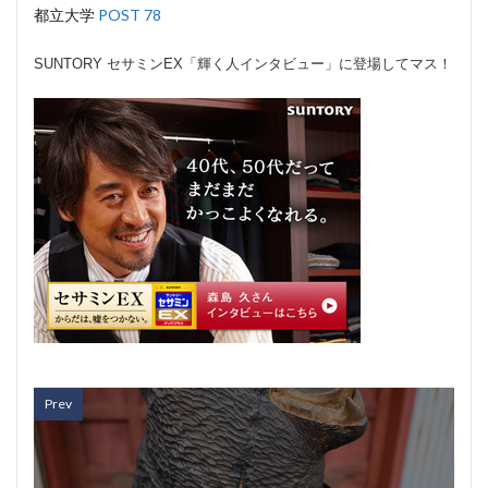
都立大学
POST 78
SUNTORY セサミンEX「輝く人インタビュー」に登場してマス！
Prev