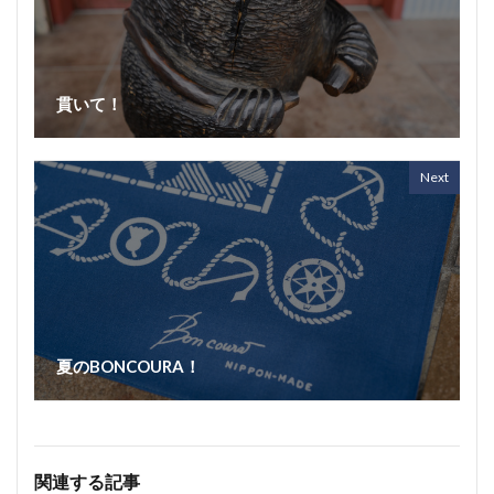
貫いて！
Next
夏のBONCOURA！
関連する記事