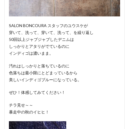
SALON BONCOURA スタッフのユウスケが
穿いて、洗って、穿いて、洗って、を繰り返し
50回以上ジャブジャブしたデニムは
しっかりとアタリがでているのに
インディゴは濃いまま。
汚れはしっかりと落ちているのに
色落ちは最小限にとどまっているから
美しいインディゴブルーになっている。
ぜひ！体感してみてください！
チラ見せ～～
暴走中の秋のイヒヒ！