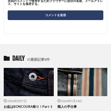
次回のコメントで使用するためブラウザーに自分の名前、メールアドレ
ス、サイトを保存する。
DAILY
の最新記事8件
2026年8月7日
2026年5月24日
お盆はBONCOURA祭り！Part-1
職人の手仕事