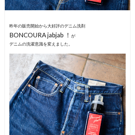
昨年の販売開始から大好評のデニム洗剤
BONCOURA jabjab ！
が
デニムの洗濯意識を変えました。