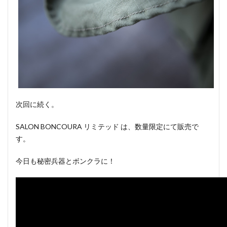
次回に続く。
SALON BONCOURA リミテッド は、数量限定にて販売で
す。
今日も秘密兵器とボンクラに！