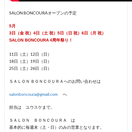
SALON BONCOURAオープンの予定
5月
3日（金 祝）4日（土 祝）5日（日 祝）6日（月 祝）
SALON BONCOURA 4周年祭り！
11日（土）12日（日）
18日（土）19日（日）
25日（土）26日（日）
ＳＡＬＯＮ ＢＯＮＣＯＵＲＡへのお問い合わせは
salonboncoura@gmail.com
へ
担当は ユウスケまで。
ＳＡＬＯＮ ＢＯＮＣＯＵＲＡ は
基本的に毎週末（土・日）のみの営業となります。