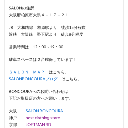
SALONの住所
大阪府柏原市大県４－１７－２１
JR 大和路線 柏原駅より 徒歩15分程度
近鉄 大阪線 堅下駅より 徒歩8分程度
営業時間は 12：00～19：00
駐車スペースは２台確保しています！
ＳＡＬＯＮ ＭＡＰ
はこちら。
SALONBONCOURAブログ
はこちら。
BONCOURAへのお問い合わせは
下記お取扱店の方へお願いします。
大阪
SALON BONCOURA
神戸
nest clothing store
京都
LOFTMAN BD