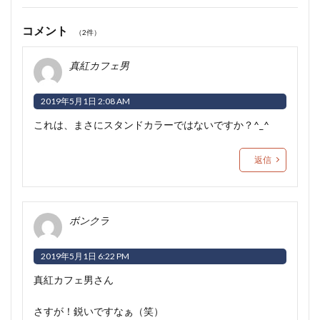
コメント
（2件）
真紅カフェ男
2019年5月1日 2:08 AM
これは、まさにスタンドカラーではないですか？^_^
返信
ボンクラ
2019年5月1日 6:22 PM
真紅カフェ男さん
さすが！鋭いですなぁ（笑）