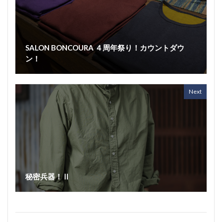
SALON BONCOURA ４周年祭り！カウントダウ
ン！
Next
秘密兵器！Ⅱ