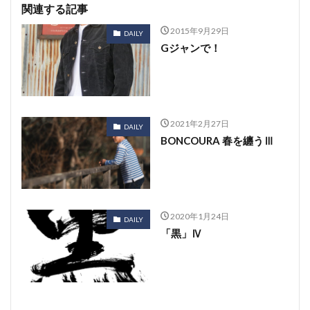
関連する記事
2015年9月29日
DAILY
Gジャンで！
2021年2月27日
DAILY
BONCOURA 春を纏うⅢ
2020年1月24日
DAILY
「黒」Ⅳ