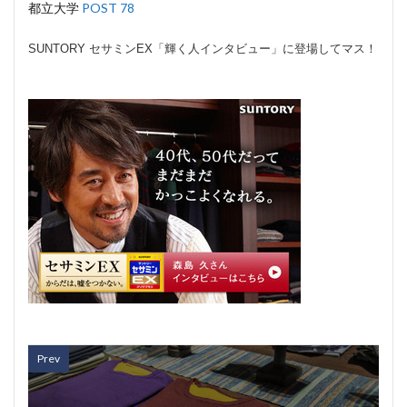
都立大学
POST 78
SUNTORY セサミンEX「輝く人インタビュー」に登場してマス！
Prev