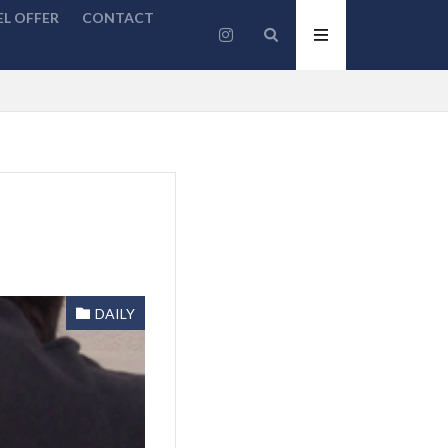
L OFFER
CONTACT
DAILY