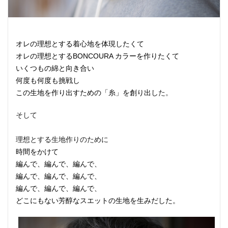
オレの理想とする着心地を体現したくて
オレの理想とするBONCOURA カラーを作りたくて
いくつもの綿と向き合い
何度も何度も挑戦し
た。
この生地を作り出すための「糸」を創り出し
そして
理想とする生地作りのために
時間をかけて
編んで、編んで、編んで、
編んで、編んで、編んで、
編んで、編んで、編んで、
どこにもない芳醇なスエットの生地を生みだした。