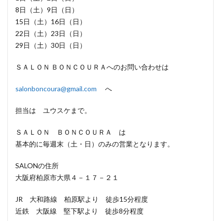
8日（土）9日（日）
15日（土）16日（日）
22日（土）23日（日）
29日（土）30日（日）
ＳＡＬＯＮ ＢＯＮＣＯＵＲＡへのお問い合わせは
salonboncoura@gmail.com
へ
担当は ユウスケまで。
ＳＡＬＯＮ ＢＯＮＣＯＵＲＡ は
基本的に毎週末（土・日）のみの営業となります。
SALONの住所
大阪府柏原市大県４－１７－２１
JR 大和路線 柏原駅より 徒歩15分程度
近鉄 大阪線 堅下駅より 徒歩8分程度