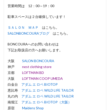
営業時間は 12：00～19：00
駐車スペースは２台確保しています！
ＳＡＬＯＮ ＭＡＰ
はこちら。
SALONBONCOURAブログ
はこちら。
BONCOURAへのお問い合わせは
下記お取扱店の方へお願いします。
大阪
SALON BONCOURA
神戸
nest clothing store
京都
LOFTMAN BD
大阪
LOFTMAN COOP UMEDA
白金台
アダム エ ロペ BIOTOP
恵比寿
アダム エ ロペ WILD LIFE TAILOR
丸の内
アダム エ ロペ WILD LIFE TAILOR
南堀江
アダム エ ロペ BIOTOP（大阪）
原宿
Maidens Shop