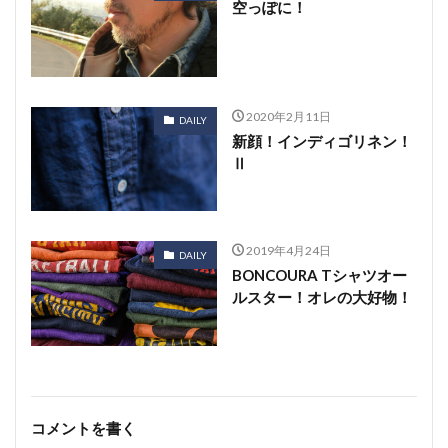
空っぽに！
2020年2月11日
DAILY
新顔！インディゴリネン！
Ⅱ
2019年4月24日
DAILY
BONCOURA Tシャツオー
ルスター！オレの大好物！
コメントを書く