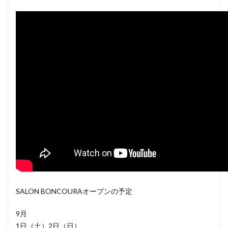
SALON BONCOURAオープンの予定
9月
1日（土）2日（日）