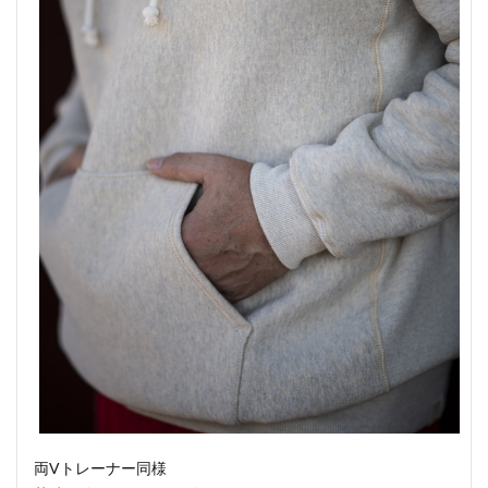
両Vトレーナー同様