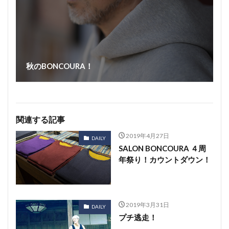
秋のBONCOURA！
関連する記事
2019年4月27日
DAILY
SALON BONCOURA ４周
年祭り！カウントダウン！
2019年3月31日
DAILY
プチ逃走！