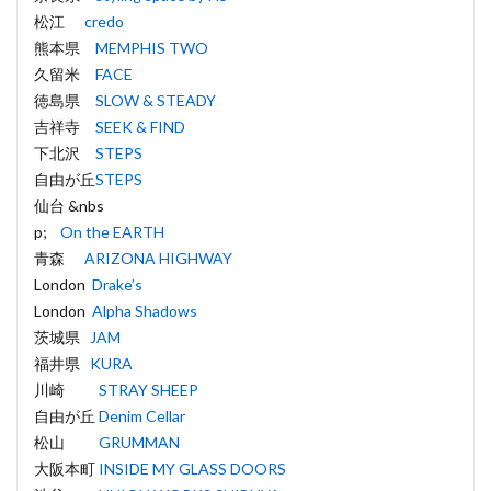
松江
credo
熊本県
MEMPHIS TWO
久留米
FACE
徳島県
SLOW & STEADY
吉祥寺
SEEK & FIND
下北沢
STEPS
自由が丘
STEPS
仙台 &nbs
p;
On the EARTH
青森
ARIZONA HIGHWAY
London
Drake’s
London
Alpha Shadows
茨城県
JAM
福井県
KURA
川崎
STRAY SHEEP
自由が丘
Denim Cellar
松山
GRUMMAN
大阪本町
INSIDE MY GLASS DOORS