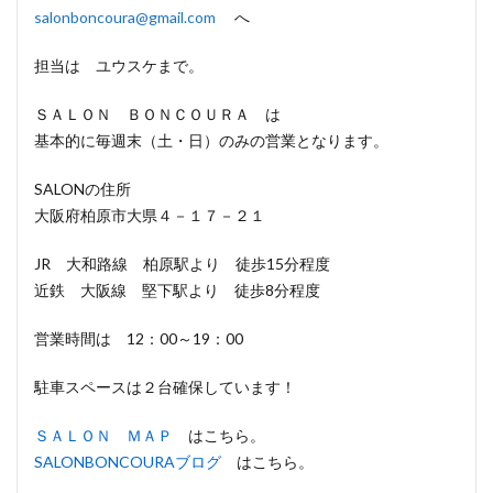
salonboncoura@gmail.com
へ
担当は ユウスケまで。
ＳＡＬＯＮ ＢＯＮＣＯＵＲＡ は
基本的に毎週末（土・日）のみの営業となります。
SALONの住所
大阪府柏原市大県４－１７－２１
JR 大和路線 柏原駅より 徒歩15分程度
近鉄 大阪線 堅下駅より 徒歩8分程度
営業時間は 12：00～19：00
駐車スペースは２台確保しています！
ＳＡＬＯＮ ＭＡＰ
はこちら。
SALONBONCOURAブログ
はこちら。