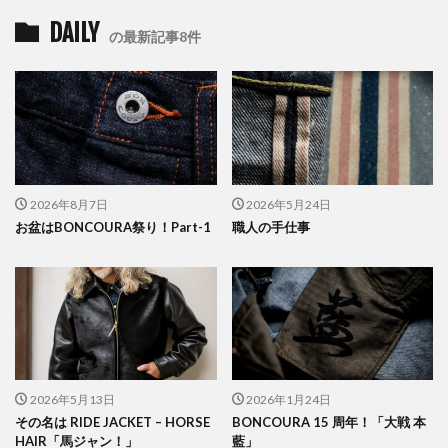
DAILY
の最新記事8件
2026年8月7日
2026年5月24日
お盆はBONCOURA祭り！Part-1
職人の手仕事
2026年5月13日
2026年1月24日
その名は RIDE JACKET – HORSE
BONCOURA 15 周年！「大戦 本
HAIR「馬ジャン！」
藍」