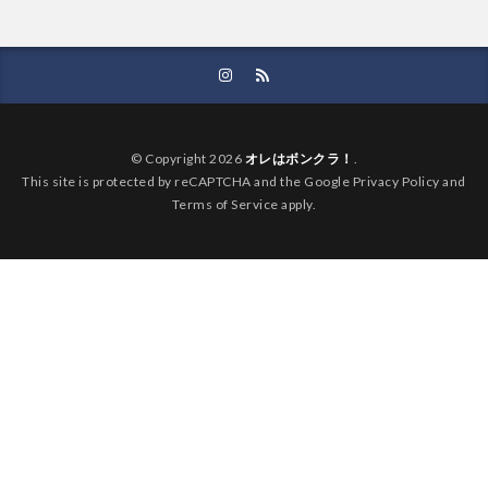
© Copyright 2026
オレはボンクラ！
.
This site is protected by reCAPTCHA and the Google Privacy Policy and
Terms of Service apply.