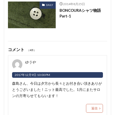
2014年8月25日
DAILY
BONCOURAシャツ物語
Part-1
コメント
（4件）
ゆうや
2017年12月9日 10:00 PM
森島さん、今日は夕方から長々とお付き合い頂きありが
とうございました！ニット最高でした。1月にまたサロ
ンの方寄らせてもらいます！
返信