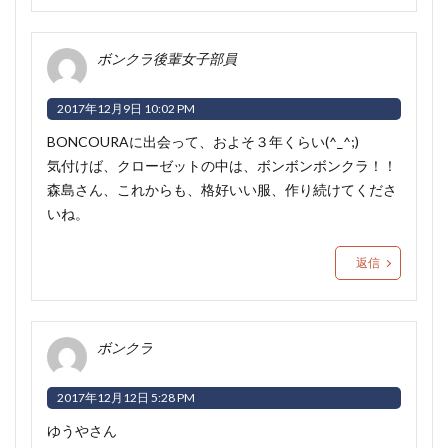
ボンクラ後輩女子部員
2017年12月9日 10:02 PM
BONCOURAに出会って、およそ３年くらい(^_^;)
気付けば、クローゼットの中は、ボンボンボンクラ！！
森島さん、これからも、格好いい服、作り続けてくださ
いね。
返信
ボンクラ
2017年12月12日 5:28 PM
ゆうやさん