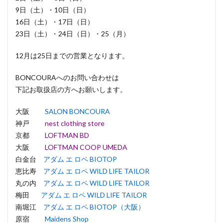
9日（土）・10日（日）
16日（土）・17日（日）
23日（土）・24日（日）・25（月）
12月は25日までの営業となります。
BONCOURAへのお問い合わせは
下記お取扱店の方へお願いします。
大阪
SALON BONCOURA
神戸
nest clothing store
京都
LOFTMAN BD
大阪
LOFTMAN COOP UMEDA
白金台
アダム エ ロペ BIOTOP
恵比寿
アダム エ ロペ WILD LIFE TAILOR
丸の内
アダム エ ロペ WILD LIFE TAILOR
梅田
アダム エ ロペ WILD LIFE TAILOR
南堀江
アダム エ ロペ BIOTOP（大阪）
原宿
Maidens Shop