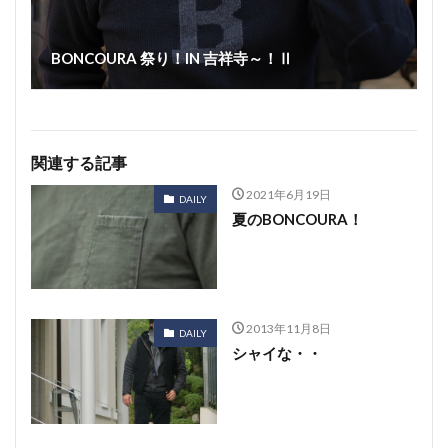
BONCOURA 祭り！IN 吉祥寺～！Ⅱ
関連する記事
2021年6月19日
DAILY
夏のBONCOURA！
2013年11月8日
DAILY
シャイな・・