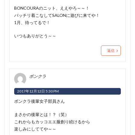
BONCOURAのニット、ええやろ～～！
バッチリ着こなしてSALONに遊びに来てや！
1月、待ってるで！
いつもありがとう～～
返信
ボンクラ
2017年12月12日 5:30 PM
ボンクラ後輩女子部員さん
まさかの後輩とは！？（笑）
これからもカッコエエ服創り続けるから
楽しみにしててや～～