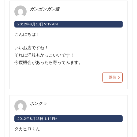
ガンガンガン速
2012年8月13日 9:19 AM
こんにちは！
いいお店ですね！
それに洋服もかっこいいです！
今度機会があったら寄ってみます。
返信
ボンクラ
2012年8月13日 1:14 PM
タカヒロくん