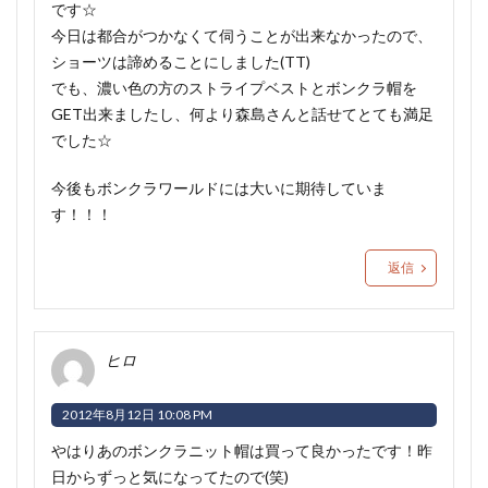
です☆
今日は都合がつかなくて伺うことが出来なかったので、
ショーツは諦めることにしました(TT)
でも、濃い色の方のストライプベストとボンクラ帽を
GET出来ましたし、何より森島さんと話せてとても満足
でした☆
今後もボンクラワールドには大いに期待していま
す！！！
返信
ヒロ
2012年8月12日 10:08 PM
やはりあのボンクラニット帽は買って良かったです！昨
日からずっと気になってたので(笑)