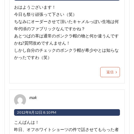
おはようございます！
今日も祭り頑張って下さい（笑）
ちなみにオーダーさせて頂いたキャメルっぽい生地は何
年代頃のファブリックなんですかね？
あとつばの革は通常のボンクラ帽の物と何か違うんです
かね?質問攻めですんません！
しかし自分のチェックのボンクラ帽が希少やとは知らな
かったですわ（笑）
返信
mak
2012年8月12日 8:10 PM
こんばんは！
昨日、オフホワイトショーツの件で話させてもらった者