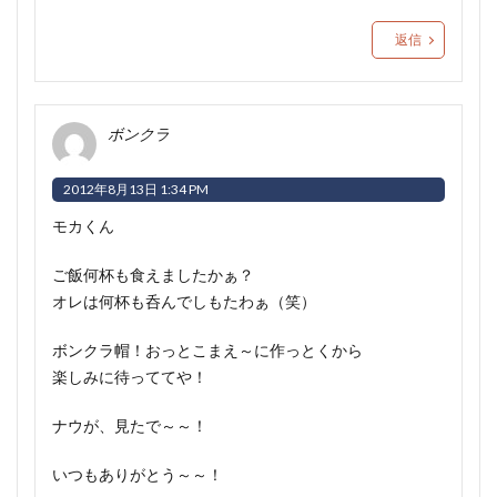
返信
ボンクラ
2012年8月13日 1:34 PM
モカくん
ご飯何杯も食えましたかぁ？
オレは何杯も呑んでしもたわぁ（笑）
ボンクラ帽！おっとこまえ～に作っとくから
楽しみに待っててや！
ナウが、見たで～～！
いつもありがとう～～！