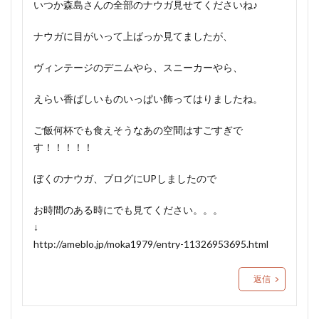
いつか森島さんの全部のナウガ見せてくださいね♪
ナウガに目がいって上ばっか見てましたが、
ヴィンテージのデニムやら、スニーカーやら、
えらい香ばしいものいっぱい飾ってはりましたね。
ご飯何杯でも食えそうなあの空間はすごすぎで
す！！！！！
ぼくのナウガ、ブログにUPしましたので
お時間のある時にでも見てください。。。
↓
http://ameblo.jp/moka1979/entry-11326953695.html
返信