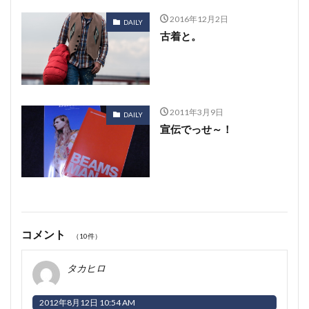
2016年12月2日
DAILY
古着と。
2011年3月9日
DAILY
宣伝でっせ～！
コメント
（10件）
タカヒロ
2012年8月12日 10:54 AM