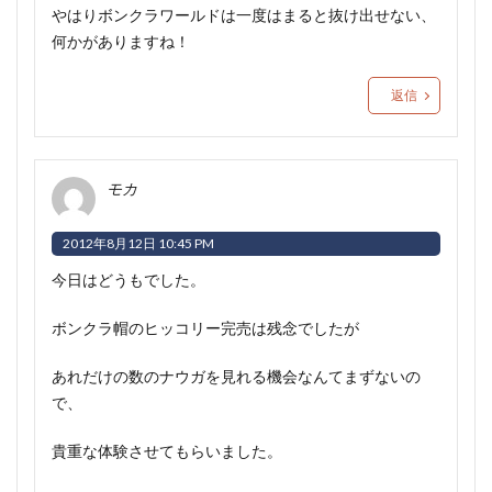
やはりボンクラワールドは一度はまると抜け出せない、
何かがありますね！
返信
モカ
2012年8月12日 10:45 PM
今日はどうもでした。
ボンクラ帽のヒッコリー完売は残念でしたが
あれだけの数のナウガを見れる機会なんてまずないの
で、
貴重な体験させてもらいました。