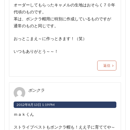
オーダーしてもらったキャメルの生地はおそらく７０年
代頃のものです。
革は、ボンクラ帽用に特別に作成しているものですが
通常のものと同じです。
おっとこまえ～に作っときます！（笑）
いつもありがとう～～！
返信
ボンクラ
2012年8月13日 1:19 PM
ｍａｋくん
ストライプベストもボンクラ帽も！ええ子に育ててや～