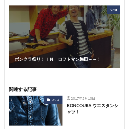
Next
ボンクラ祭り！ＩＮ ロフトマン梅田～～！
関連する記事
2017年5月10日
DAILY
BONCOURA ウエスタンシ
ャツ！