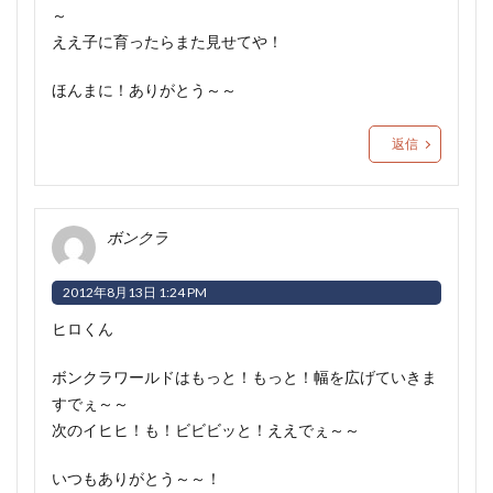
～
ええ子に育ったらまた見せてや！
ほんまに！ありがとう～～
返信
ボンクラ
2012年8月13日 1:24 PM
ヒロくん
ボンクラワールドはもっと！もっと！幅を広げていきま
すでぇ～～
次のイヒヒ！も！ビビビッと！ええでぇ～～
いつもありがとう～～！