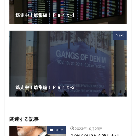
逃走中！総集編！Ｐａｒｔ-1
Next
逃走中！総集編！Ｐａｒｔ-3
関連する記事
2023年10月25日
DAILY