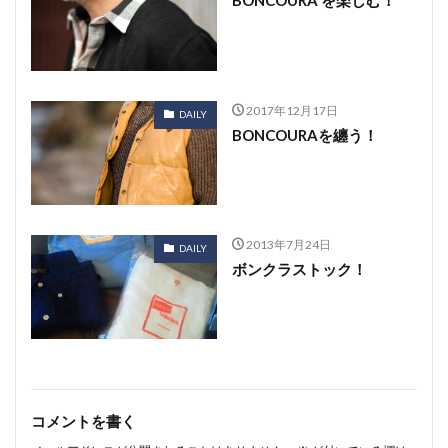
BONCOURA を楽しむ！
2017年12月17日
DAILY
BONCOURAを纏う！
2013年7月24日
DAILY
ボンクラストック！
コメントを書く