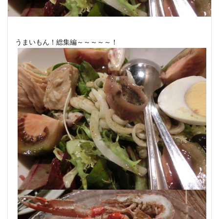
うまいもん！総集編～～～～～！