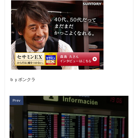
ｂｙボンクラ
Prev