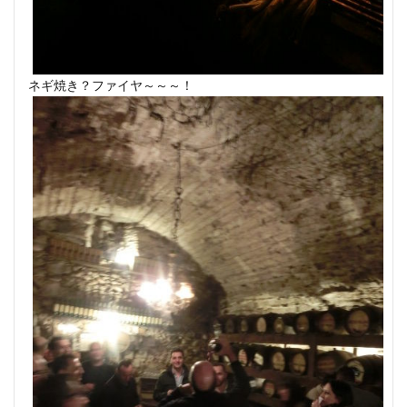
ネギ焼き？ファイヤ～～～！