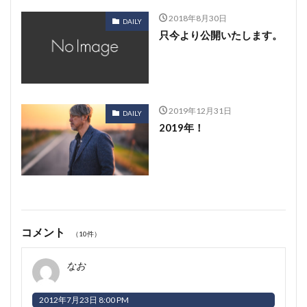
2018年8月30日
DAILY
只今より公開いたします。
2019年12月31日
DAILY
2019年！
コメント
（10件）
なお
2012年7月23日 8:00 PM