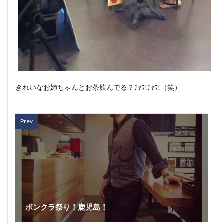
きれいなお姉ちゃんとお茶飲んでる？ﾁｬｳ!ﾁｬｳ!（笑）
Prev
ボンクラ祭り！鹿児島！