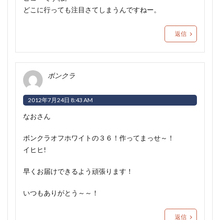
どこに行っても注目さてしまうんですねー。
返信
ボンクラ
2012年7月24日 8:43 AM
なおさん
ボンクラオフホワイトの３６！作ってまっせ～！
イヒヒ!
早くお届けできるよう頑張ります！
いつもありがとう～～！
返信