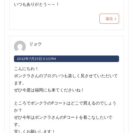
いつもありがとう～～！
返信
リョウ
2012年7月25日 3:11 PM
こんにちわ！
ボンクラさんのブログいつも楽しく見させていただいて
ます。
ぜひ今度は福岡にも来てくださいね！
ところでボンクラのPコートはどこで買えるのでしょう
か？
ぜひ今年はボンクラさんのPコートを着こなしたいで
す。
宜しくお願いします！