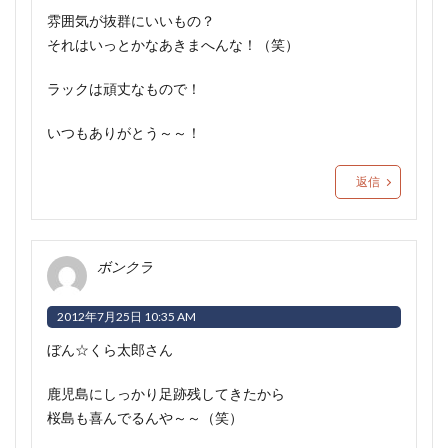
雰囲気が抜群にいいもの？
それはいっとかなあきまへんな！（笑）
ラックは頑丈なもので！
いつもありがとう～～！
返信
ボンクラ
2012年7月25日 10:35 AM
ぼん☆くら太郎さん
鹿児島にしっかり足跡残してきたから
桜島も喜んでるんや～～（笑）