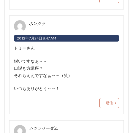
ボンクラ
2012年7月24日 8:47 AM
トミーさん
鋭いですなぁ～～
口説き方講座？
それもええですなぁ～～（笑）
いつもありがとう～～！
返信
カツフリーダム