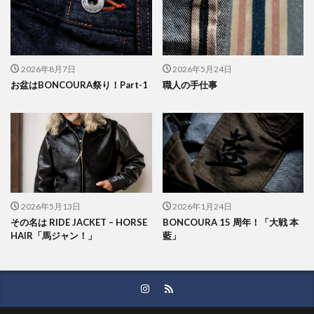
2026年8月7日
2026年5月24日
お盆はBONCOURA祭り！Part-1
職人の手仕事
2026年5月13日
2026年1月24日
その名は RIDE JACKET – HORSE
BONCOURA 15 周年！「大戦 本
HAIR「馬ジャン！」
藍」