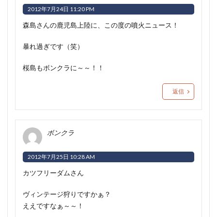
2012年7月24日 11:20 PM
森島さんの鹿児島上陸に、この度の噴火ニュース！
暴れ過ぎです（笑）
桜島もボンクラに～～！！
返信
ボンクラ
2012年7月25日 10:28 AM
カツフリーダムさん
ヴィンテージ狩りですかぁ？
ええですなぁ～～！