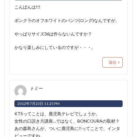
こんばんは!!!
ボンクラのオフホワイトのパンツ(ロング)なんですが、
やっぱりサイズ36は作らないんですか？
かなり楽しみにしているのですが・・・。
返信
トミー
2012年7月23日 11:25 PM
KTSってことは、鹿児島テレビでしょうか。
女性の口説き方講座…ではなく、BONCOURAの取材？
あの森島さんが、ついに鹿児島に!!ってことで、インタ
ビューですね。