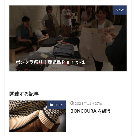
Next
ボンクラ祭り！鹿児島Ｐａｒｔ-１
関連する記事
2021年11月27日
DAILY
BONCOURA を纏う