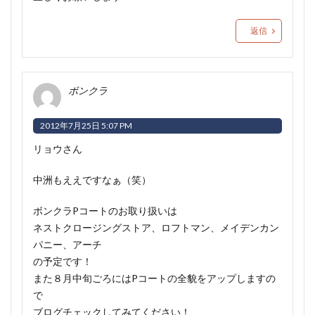
返信
ボンクラ
2012年7月25日 5:07 PM
リョウさん
中洲もええですなぁ（笑）
ボンクラPコートのお取り扱いは
ネストクロージングストア、ロフトマン、メイデンカン
パニー、アーチ
の予定です！
また８月中旬ごろにはPコートの全貌をアップしますの
で
ブログチェックしてみてください！