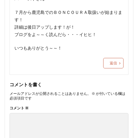
７月から鹿児島でのＢＯＮＣＯＵＲＡ取扱いが始まりま
す！
詳細は後日アップします！が！
ブログをよ～～く読んだら・・・イヒヒ！
いつもありがとう～～！
返信
コメントを書く
メールアドレスが公開されることはありません。
※
が付いている欄は
必須項目です
コメント
※