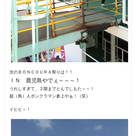
次のＢＯＮＣＯＵＲＡ祭りは！！
ＩＮ 鹿児島やでぇ～～～！
うれしすぎて、２階までとんでしもた～～！
超（鳥）人ボンクラマン参上やぁ！（笑）
イヒヒ～！