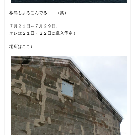
桜島もよろこんでる～～（笑）
７月２１日～７月２９日。
オレは２１日・２２日に乱入予定！
場所はここ↓