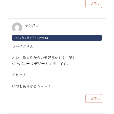
返信
ボンクラ
2012年7月4日 12:29 PM
ラーイクさん
オレ、鳥人やからカモ好きかも？（笑）
ジャパニーズ デザート カモ！です。
イヒヒ！
いつもありがとう～～！
返信