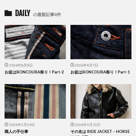
DAILY
の最新記事8件
2026年8月8日
2026年8月7日
お盆はBONCOURA祭り！Part-2
お盆はBONCOURA祭り！Part-1
2026年5月24日
2026年5月13日
職人の手仕事
その名は RIDE JACKET – HORSE