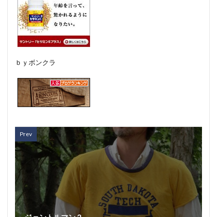
ｂｙボンクラ
Prev
ジェントルマン？