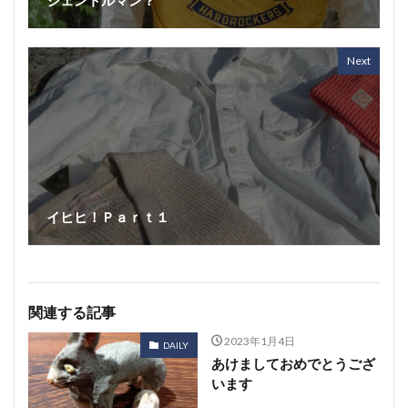
Next
イヒヒ！Ｐａｒｔ１
関連する記事
2023年1月4日
DAILY
あけましておめでとうござ
います