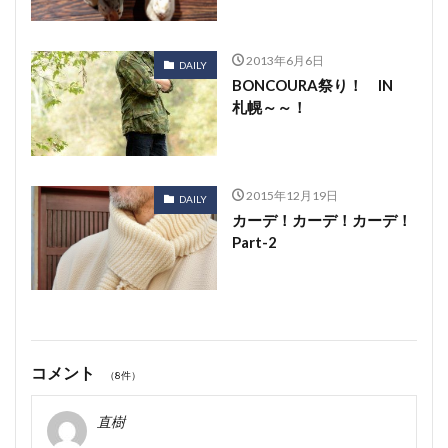
2013年6月6日
DAILY
BONCOURA祭り！ IN
札幌～～！
2015年12月19日
DAILY
カーデ！カーデ！カーデ！
Part-2
コメント
（8件）
直樹