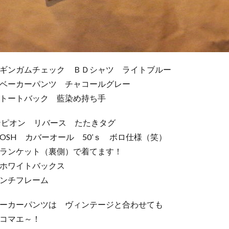
ギンガムチェック ＢＤシャツ ライトブルー
ベーカーパンツ チャコールグレー
トートバック 藍染め持ち手
ンピオン リバース たたきタグ
KOSH カバーオール 50’ｓ ボロ仕様（笑）
ランケット（裏側）で着てます！
ホワイトバックス
ンチフレーム
ーカーパンツは ヴィンテージと合わせても
コマエ～！