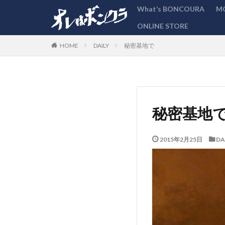
What’s BONCOURA
M
ONLINE STORE
カテゴリー
DAILY
秘密基地で
HOME
秘密基地
2015年2月25日
DA