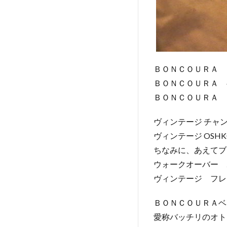
ＢＯＮＣＯＵＲＡ 
ＢＯＮＣＯＵＲＡ 
ＢＯＮＣＯＵＲＡ 
ヴィンテージ チャ
ヴィンテージ OSH
ちなみに、あえてブ
ウォークオーバー 
ヴィンテージ フレ
ＢＯＮＣＯＵＲＡベ
愛称バッチリのオト