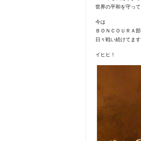
世界の平和を守って
今は
ＢＯＮＣＯＵＲＡ部
日々戦い続けてます
イヒヒ！