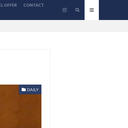
L OFFER
CONTACT
DAILY