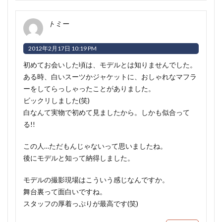
トミー
2012年2月17日 10:19 PM
初めてお会いした頃は、モデルとは知りませんでした。
ある時、白いスーツかジャケットに、おしゃれなマフラ
ーをしてらっしゃったことがありました。
ビックリしました(笑)
白なんて実物で初めて見ましたから。しかも似合って
る!!
この人…ただもんじゃないって思いましたね。
後にモデルと知って納得しました。
モデルの撮影現場はこういう感じなんですか。
舞台裏って面白いですね。
スタッフの厚着っぷりが最高です(笑)