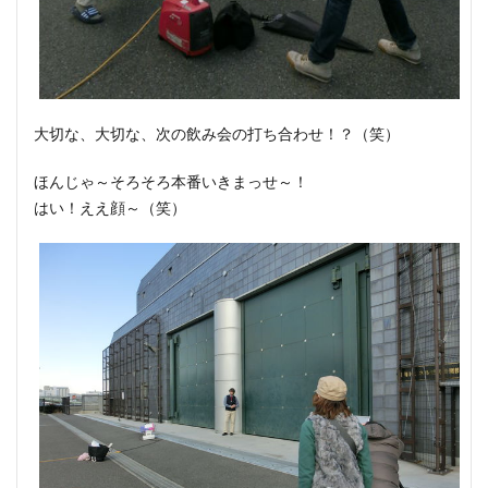
大切な、大切な、次の飲み会の打ち合わせ！？（笑）
ほんじゃ～そろそろ本番いきまっせ～！
はい！ええ顔～（笑）