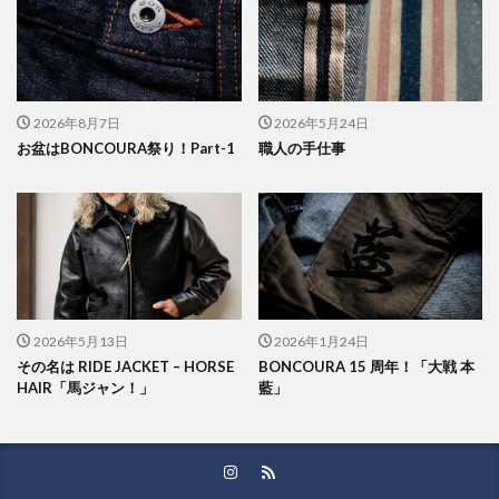
2026年8月7日
2026年5月24日
お盆はBONCOURA祭り！Part-1
職人の手仕事
2026年5月13日
2026年1月24日
その名は RIDE JACKET – HORSE
BONCOURA 15 周年！「大戦 本
HAIR「馬ジャン！」
藍」