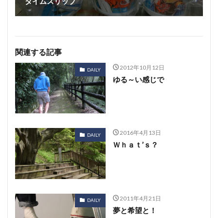
タイムスリップ
関連する記事
2012年10月12日
DAILY
ゆる～い感じで
2016年4月13日
DAILY
Ｗｈａｔ’ｓ？
2011年4月21日
DAILY
夢と希望と！