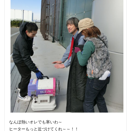
なんぼ熱いオレでも寒いわ～
ヒーターもっと近づけてくれ～～！！