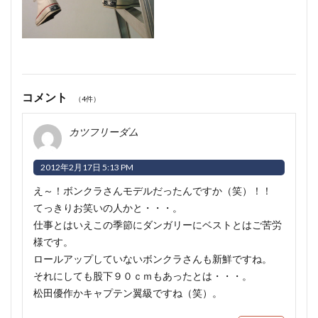
コメント
（4件）
カツフリーダム
2012年2月17日 5:13 PM
え～！ボンクラさんモデルだったんですか（笑）！！
てっきりお笑いの人かと・・・
。
仕事とはいえこの季節にダンガリーにベストとはご苦労
様です。
ロールアップしていないボンクラさんも新鮮ですね
。
それにしても股下９０ｃｍもあったとは・・・。
松田優作かキャプテン翼級ですね（笑）。