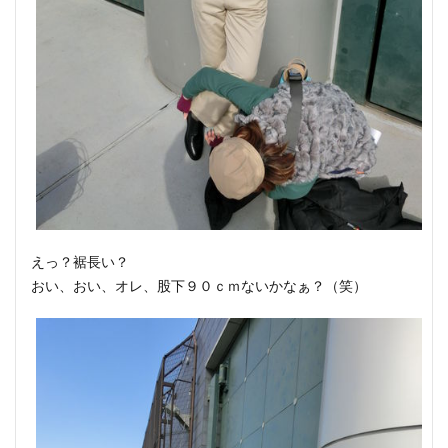
えっ？裾長い？
おい、おい、オレ、股下９０ｃｍないかなぁ？（笑）