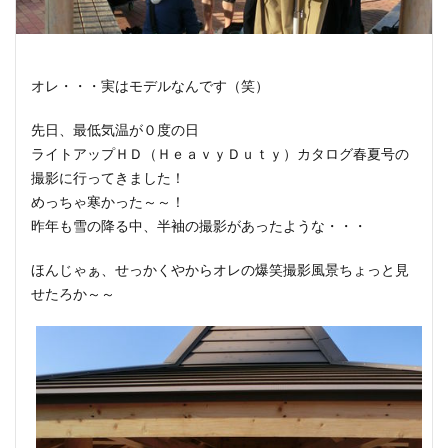
オレ・・・実はモデルなんです（笑）
先日、最低気温が０度の日
ライトアップＨＤ（ＨｅａｖｙＤｕｔｙ）カタログ春夏号の
撮影に行ってきました！
めっちゃ寒かった～～！
昨年も雪の降る中、半袖の撮影があったような・・・
ほんじゃぁ、せっかくやからオレの爆笑撮影風景ちょっと見
せたろか～～