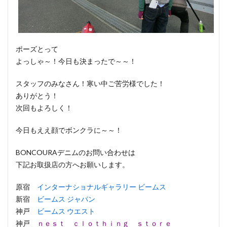
ポーズとって
よっしゃ～！今日も決まったで～～！
スタッフのみなさん！寒い中ご苦労様でした！
ありがとう！
次回もよろしく！
今日もええ顔でボンクラに～～！
BONCOURAデニムのお問い合わせは
下記お取扱店の方へお願いします。
原宿
インターナショナルギャラリー ビームス
新宿
ビームス ジャパン
神戸
ビームス ウエスト
神戸
ｎｅｓｔ ｃｌｏｔｈｉｎｇ ｓｔｏｒｅ