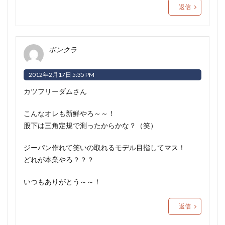
返信
ボンクラ
2012年2月17日 5:35 PM
カツフリーダムさん
こんなオレも新鮮やろ～～！
股下は三角定規で測ったからかな？（笑）
ジーパン作れて笑いの取れるモデル目指してマス！
どれが本業やろ？？？
いつもありがとう～～！
返信