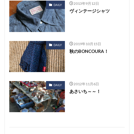
2013年9月12日
DAILY
ヴィンテージシャツ
2019年10月15日
DAILY
秋のBONCOURA！
2012年11月6日
DAILY
あさいち～～！