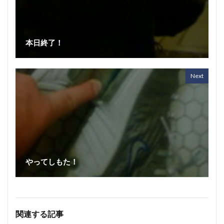
本日終了！
Next
やってしもた！
関連する記事