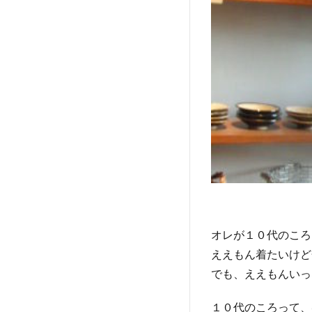
オレが１０代のころ
ええもん着たいけど
でも、ええもんいっ
１０代のころって、ほ