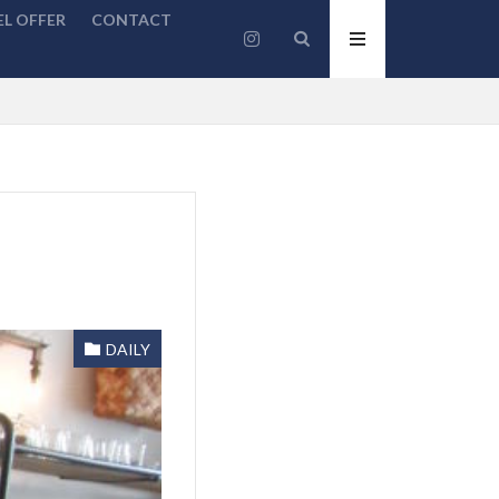
L OFFER
CONTACT
DAILY