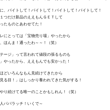
に、バイトして！バイトして！バイトして！バイトして！
１つだけ新品のええもんＧＥＴして
ったものとあわせてた！
レにとっては「宝物売り場」やったから
、ほんま！通ったわ～～！（笑）
テージ」って言われて値段の張るものも
」やったから、ええもんでも安かった！
ほどいろんなもん見続けてきたから
見る目！」はしっかり養われてきた気がする！
やり続けてる唯一のことかもしれん！（笑）
人パパラッチ！いくで～