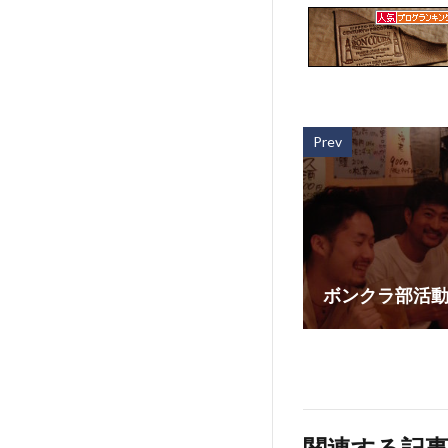
Prev
ボンクラ部活
関連する記