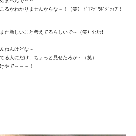
めまへんで～～
かわかりませんからな～！（笑） ﾄﾞｺﾏﾃﾞﾓﾎﾟｼﾞﾃｨﾌﾞ!
また新しいこと考えてるらしいで～（笑）ｳﾋﾋｯ!
んねんけどな～
てる人にだけ、ちょっと見せたろか～（笑）
けやで～～～！