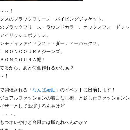
～～！
クスのブラックフリース・パイピングジャケット。
のブラックフリース・ラウンドカラー、オックスフォードシャ
アイリッシュポプリン。
ンモディファイドラスト・ダーティーバックス。
！ＢＯＮＣＯＵＲＡジーンズ。
ＢＯＮＣＯＵＲＡ帽！
てるから、あと何個作れるかなぁ？
～！
で開催される「
なんば始動
」のイベントに出演します！
ジュアルファッションの着こなし術」と題したファッションシ
イザーとして出演するんやけど
・・・。
もつオレやけど台風には勝たれへんのか？