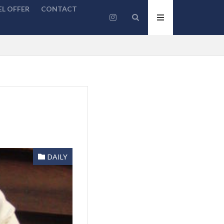
L OFFER
CONTACT
DAILY