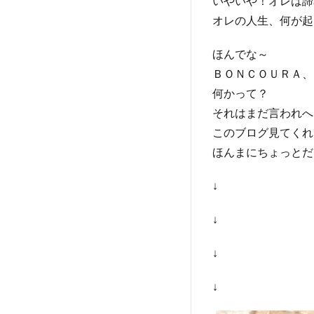
いやいや！オレは諦
オレの人生、何が起こる
ほんでな～
ＢＯＮＣＯＵＲＡ、
何かって？
それはまだ言われへ
このブログ見てくれ
ほんまにちょっとだ
↓
↓
↓
↓