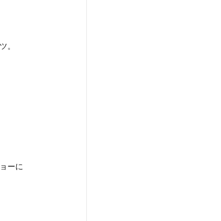
ツ。
ョーに