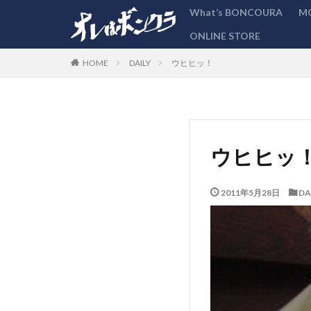
What’s BONCOURA
M
ONLINE STORE
カテゴリー
DAILY
ウヒヒッ！
HOME
ウヒヒッ
2011年5月28日
DA