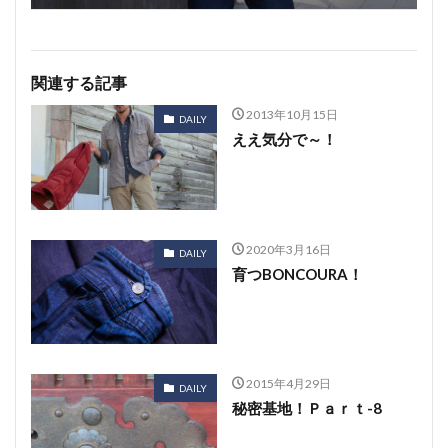
関連する記事
2013年10月15日
DAILY
ええ気分で～！
2020年3月16日
DAILY
育つBONCOURA！
2015年4月29日
DAILY
秘密基地！Ｐａｒｔ-8