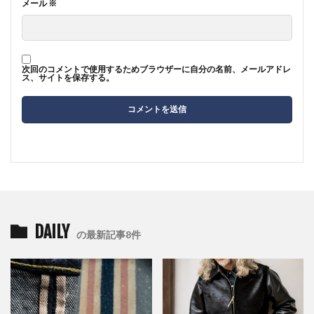
メール
※
次回のコメントで使用するためブラウザーに自分の名前、メールアドレ
ス、サイトを保存する。
DAILY
の最新記事8件