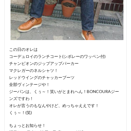
この日のオレは
コーデュロイのランチコート(シボレーのワッペン付)
チャンピオンのジップアップパーカー
マクレガーのネルシャツ！
レッドウイングのチャッカーブーツ
全部ヴィンテージや！
ジーパンは、くぅ～！笑いがとまれへん！BONCOURAジー
ンズですわ！
オレが言うのもなんやけど、めっちゃええです！
くぅ～！(笑)
ちょっとお知らせ！