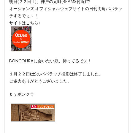
明日(２２日土)、神戸の元町(BEAMS付近)で
オーシャンズ オフィシャルウェブサイトの日刊街角パパラッ
チするでぇ～！
サイトはこちら↓
BONCOURAに会いたい奴、待ってるでぇ！
１月２２日(土)のパパラッチ撮影は終了しました。
ご協力ありがとうございました。
ｂｙボンクラ