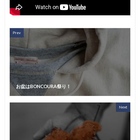
Prev
お盆はBONCOURA祭り！
Next