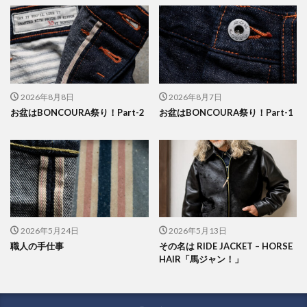
2026年8月8日
2026年8月7日
お盆はBONCOURA祭り！Part-2
お盆はBONCOURA祭り！Part-1
2026年5月24日
2026年5月13日
職人の手仕事
その名は RIDE JACKET – HORSE
HAIR「馬ジャン！」