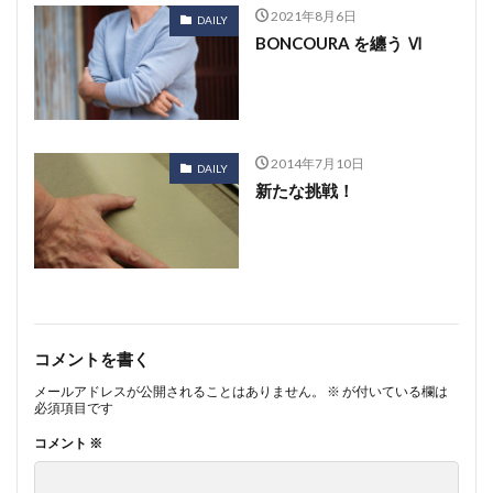
2021年8月6日
DAILY
BONCOURA を纏う Ⅵ
2014年7月10日
DAILY
新たな挑戦！
コメントを書く
メールアドレスが公開されることはありません。
※
が付いている欄は
必須項目です
コメント
※