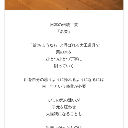
日本の伝統工芸
「名栗」
「釿(ちょうな)」 と呼ばれる大工道具で
栗の木を
ひとつひとつ丁寧に
削っていく
釿を自分の思うように操れるようになるには
何十年という修業が必要
少しの気の迷いが
手元を狂わせ
大怪我になることも
出来上がったものは