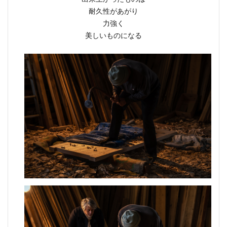
耐久性があがり
力強く
美しいものになる