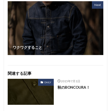
Next
ワクワクすること
関連する記事
2015年7月1日
DAILY
秋のBONCOURA！