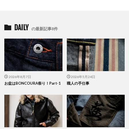
DAILY
の最新記事8件
2026年8月7日
2026年5月24日
お盆はBONCOURA祭り！Part-1
職人の手仕事