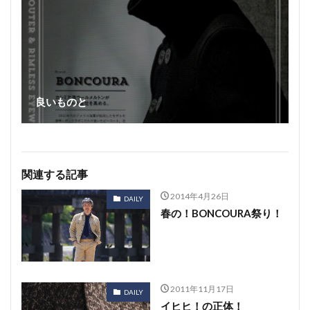
良いものと
関連する記事
2014年4月26日
DAILY
春の！BONCOURA祭り！
2011年11月17日
DAILY
イヒヒ！の正体！