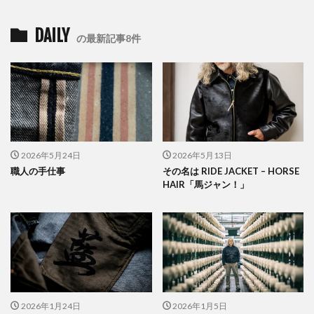
DAILY
の最新記事8件
2026年5月24日
2026年5月13日
職人の手仕事
その名は RIDE JACKET – HORSE
HAIR「馬ジャン！」
2026年1月24日
2026年1月5日