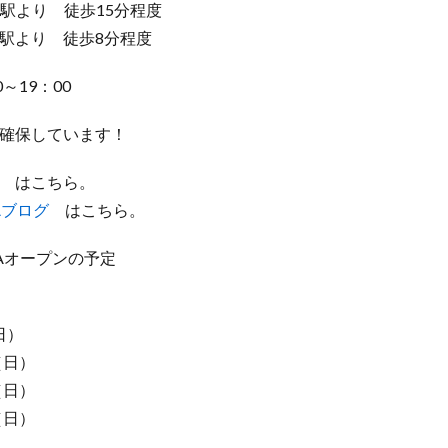
原駅より 徒歩15分程度
駅より 徒歩8分程度
～19：00
確保しています！
はこちら。
RAブログ
はこちら。
URAオープンの予定
日）
（日）
（日）
（日）