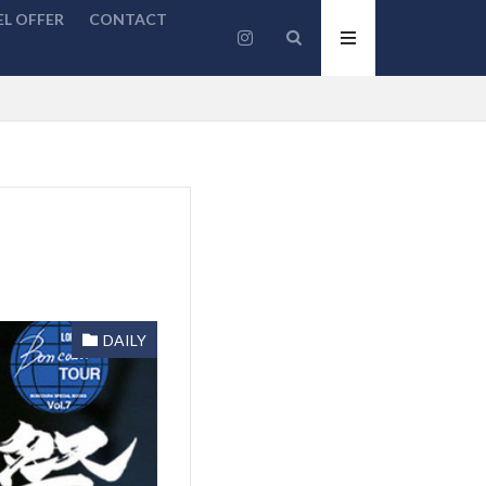
L OFFER
CONTACT
DAILY