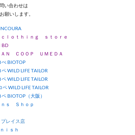
お問い合わせは
お願いします。
ONCOURA
 ｃｌｏｔｈｉｎｇ ｓｔｏｒｅ
 BD
ＭＡＮ ＣＯＯＰ ＵＭＥＤＡ
ぺ BIOTOP
 WILD LIFE TAILOR
 WILD LIFE TAILOR
 WILD LIFE TAILOR
ロペ BIOTOP（大阪）
ｅｎｓ Ｓｈｏｐ
テラプレイス店
ｎｉｓｈ