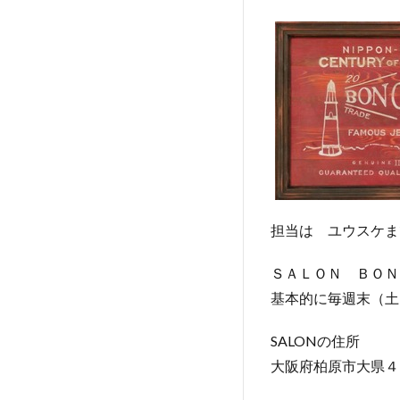
担当は ユウスケま
ＳＡＬＯＮ ＢＯＮ
基本的に毎週末（土
SALONの住所
大阪府柏原市大県４