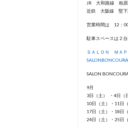
JR 大和路線 柏
近鉄 大阪線 堅下
営業時間は 12：00
駐車スペースは２台
ＳＡＬＯＮ ＭＡＰ
SALONBONCOU
SALON BONCO
9月
3日（土） ・4日（
10日（土）・11日
17日（土）・18日
24日（土）・25日