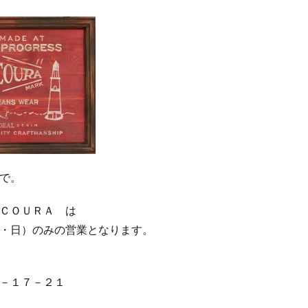
で。
ＣＯＵＲＡ は
・日）のみの営業となります。
－１７－２１