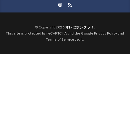
© Copyright 2026
オレはボンクラ！
.
This site is protected by reCAPTCHA and the Google Privacy Policy and
Terms of Service apply.