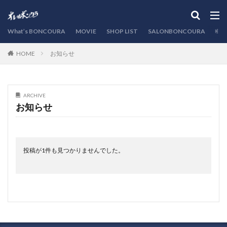
カテゴリー
What’s BONCOURA
MOVIE
SHOP LIST
SALONBONCOURA
EVE
お知らせ
HOME
検索
ARCHIVE
お知らせ
投稿が1件も見つかりませんでした。