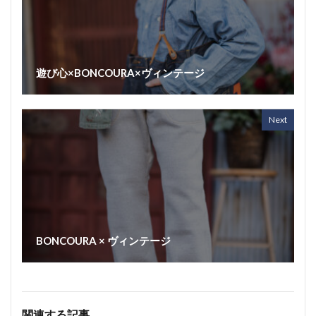
遊び心×BONCOURA×ヴィンテージ
Next
BONCOURA × ヴィンテージ
関連する記事