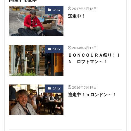
2017年5月16日
DAILY
逃走中！
2014年8月17日
DAILY
ＢＯＮＣＯＵＲＡ祭り！Ｉ
Ｎ ロフトマン～！
2016年5月19日
DAILY
逃走中！in ロンドン～！