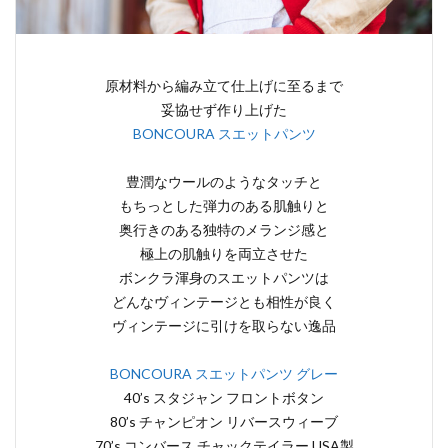
原材料から編み立て仕上げに至るまで
妥協せず作り上げた
BONCOURA スエットパンツ
豊潤なウールのようなタッチと
もちっとした弾力のある肌触りと
奥行きのある独特のメランジ感と
極上の肌触りを両立させた
ボンクラ渾身のスエットパンツは
どんなヴィンテージとも相性が良く
ヴィンテージに引けを取らない逸品
BONCOURA スエットパンツ グレー
40’s スタジャン フロントボタン
80’s チャンピオン リバースウィーブ
70’s コンバース チャックテイラー USA製