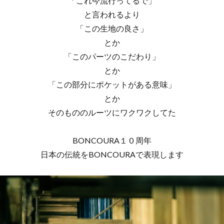
「これ今流行ってるで」
と言われるより
「この生地の良さ」
とか
「このパーツのこだわり」
とか
「この部分にポケットがある意味」
とか
そのもののルーツにワクワクしてた
BONCOURA１０周年
日本の伝統をBONCOURAで表現します