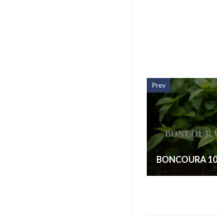
Prev
BONCOURA 