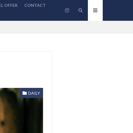
L OFFER
CONTACT
DAILY