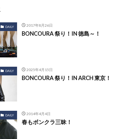
事
2017年8月26日
DAILY
BONCOURA 祭り！IN 徳島～！
2025年4月15日
DAILY
BONCOURA 祭り！IN ARCH 東京！
2014年4月4日
DAILY
春もボンクラ三昧！