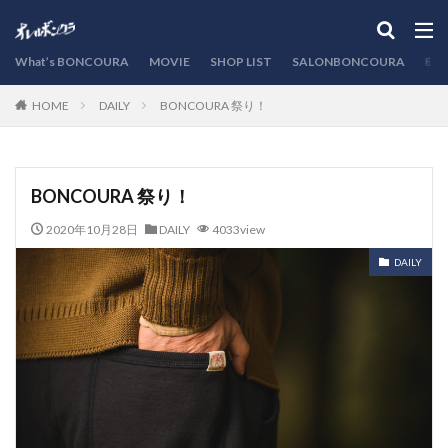
カテゴリー
What’s BONCOURA
MOVIE
SHOP LIST
SALONBONCOURA
EVE
DAILY
BONCOURA 祭り！
HOME
検索
BONCOURA 祭り！
2020年10月28日
DAILY
4033view
DAILY