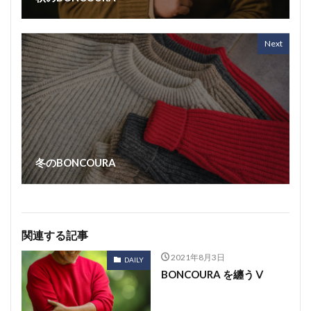
Next
冬のBONCOURA
関連する記事
2021年8月3日
DAILY
BONCOURA を纏うⅤ