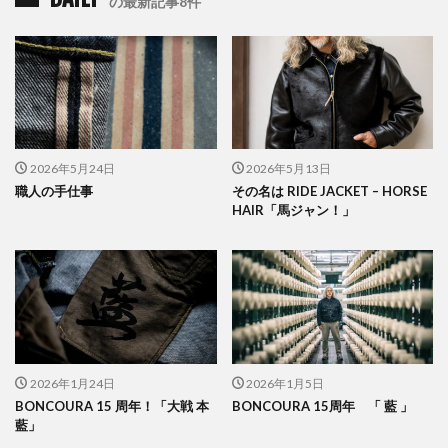
の最新記事8件
2026年5月24日
2026年5月13日
職人の手仕事
その名は RIDE JACKET – HORSE
HAIR「馬ジャン！」
2026年1月24日
2026年1月5日
BONCOURA 15 周年！「大戦 本
BONCOURA 15周年 「 藍 」
藍」