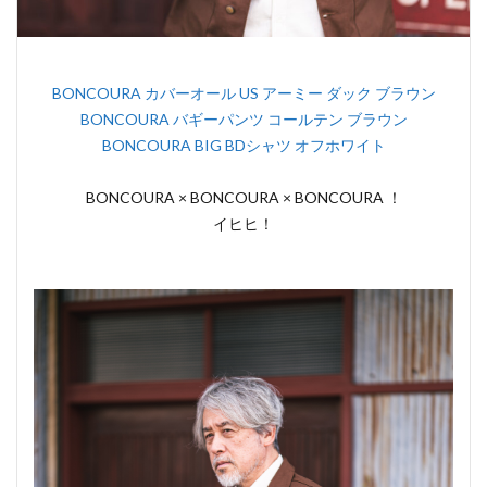
BONCOURA カバーオール US アーミー ダック ブラウン
BONCOURA バギーパンツ コールテン ブラウン
BONCOURA BIG BDシャツ オフホワイト
BONCOURA × BONCOURA × BONCOURA ！
イヒヒ！