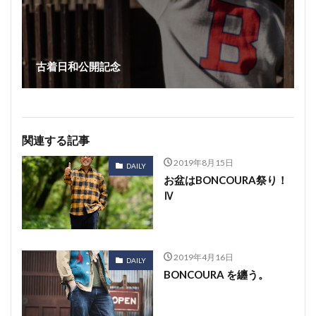
古着日和公開記念
関連する記事
2019年8月15日
DAILY
お盆はBONCOURA祭り！
Ⅳ
2019年4月16日
DAILY
BONCOURA を纏う。