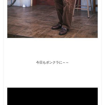
今日もボンクラに～～