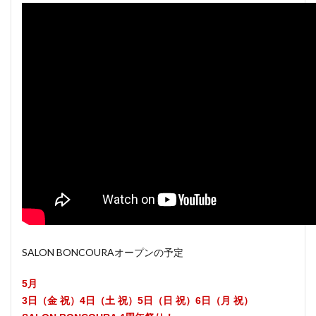
SALON BONCOURAオープンの予定
5月
3日（金 祝）4日（土 祝）5日（日 祝）6日（月 祝）