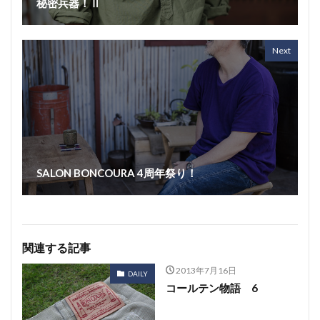
秘密兵器！Ⅱ
Next
SALON BONCOURA 4周年祭り！
関連する記事
2013年7月16日
DAILY
コールテン物語 6