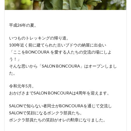
平成26年の夏。
いつものトレッキングの帰り道。
100年近く前に建てられた古いブドウの納屋に出会い
「ここをBONCOURA を愛する人たちの交流の場にしよ
う！」
そんな思いから「SALON BONCOURA」はオープンしまし
た。
令和元年5月。
おかげさまでSALON BONCOURAは4周年を迎えます。
SALONで知らない者同士がBONCOURAを通じて交流し
SALONで笑顔になるボンクラ部員たち。
ボンクラ部員たちの笑顔がオレの勲章になりました。