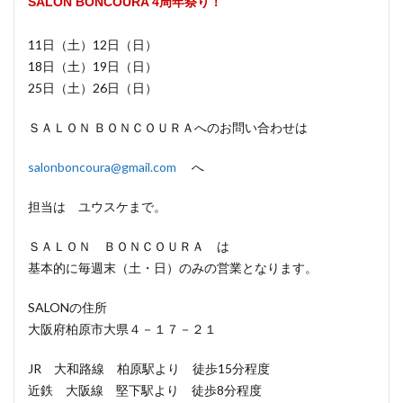
SALON BONCOURA 4周年祭り！
11日（土）12日（日）
18日（土）19日（日）
25日（土）26日（日）
ＳＡＬＯＮ ＢＯＮＣＯＵＲＡへのお問い合わせは
salonboncoura@gmail.com
へ
担当は ユウスケまで。
ＳＡＬＯＮ ＢＯＮＣＯＵＲＡ は
基本的に毎週末（土・日）のみの営業となります。
SALONの住所
大阪府柏原市大県４－１７－２１
JR 大和路線 柏原駅より 徒歩15分程度
近鉄 大阪線 堅下駅より 徒歩8分程度