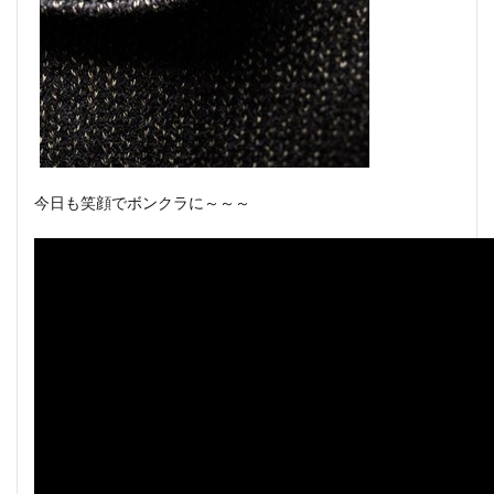
今日も笑顔でボンクラに～～～