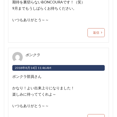
期待を裏切らないBONCOURAです！（笑）
9月までもうしばらくお待ちください。
いつもありがとう～～
返信
ボンクラ
2018年8月14日 11:46 AM
ボンクラ部員さん
かなり！よい出来上りになりました！
楽しみに待っててくれよ～
いつもありがとう～～