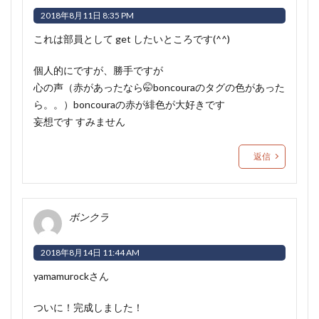
2018年8月11日 8:35 PM
これは部員として get したいところです(^^)
個人的にですが、勝手ですが
心の声（赤があったなら🤭boncouraのタグの色があった
ら。。）boncouraの赤が緋色が大好きです
妄想です すみません
返信
ボンクラ
2018年8月14日 11:44 AM
yamamurockさん
ついに！完成しました！