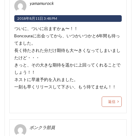
yamamurock
2018年8月11日 3:48 PM
ついに、ついに出ますかぁ〜！！
Boncouraに出会ってから、いつかいつかと6年間も待っ
てました。
長く待たされた分だけ期待も大〜きくなってしまいまし
たけど・・・
きっと、その大きな期待を遥かに上回ってくれることで
しょう！！
ネストに早速予約を入れました。
一刻も早くリリースして下さい、もう待てません！！
返信
ボンクラ部員