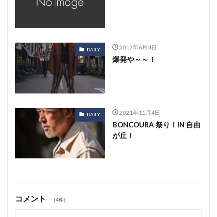
2012年6月4日
DAILY
爆発や～～！
2021年11月4日
DAILY
BONCOURA 祭り！IN 自由
が丘！
コメント
（4件）