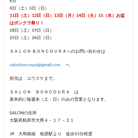
8月
4日（土）5日（日）
11日（土）12日（日）13日（月）14日（火）15（水）お盆
はボンクラ祭り！
18日（土）19日（日）
25日（土）26日（日）
ＳＡＬＯＮ ＢＯＮＣＯＵＲＡへのお問い合わせは
salonboncoura@gmail.com
へ
担当は ユウスケまで。
ＳＡＬＯＮ ＢＯＮＣＯＵＲＡ は
基本的に毎週末（土・日）のみの営業となります。
SALONの住所
大阪府柏原市大県４－１７－２１
JR 大和路線 柏原駅より 徒歩15分程度