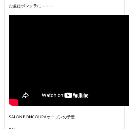
お盆はボンクラに～～～
SALON BONCOURAオープンの予定