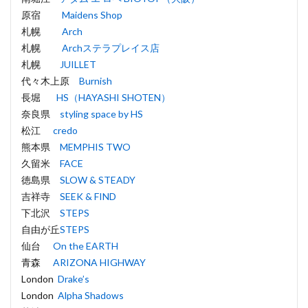
原宿
Maidens Shop
札幌
Arch
札幌
Archステラプレイス店
札幌
JUILLET
代々木上原
Burnish
長堀
HS（HAYASHI SHOTEN）
奈良県
styling space by HS
松江
credo
熊本県
MEMPHIS TWO
久留米
FACE
徳島県
SLOW & STEADY
吉祥寺
SEEK & FIND
下北沢
STEPS
自由が丘
STEPS
仙台
On the EARTH
青森
ARIZONA HIGHWAY
London
Drake’s
London
Alpha Shadows