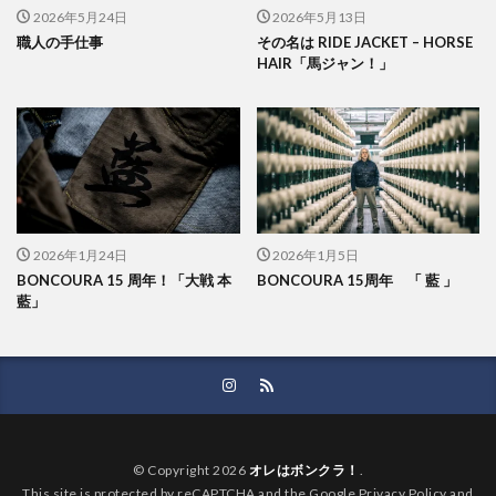
2026年5月24日
2026年5月13日
職人の手仕事
その名は RIDE JACKET – HORSE
HAIR「馬ジャン！」
2026年1月24日
2026年1月5日
BONCOURA 15 周年！「大戦 本
BONCOURA 15周年 「 藍 」
藍」
© Copyright 2026
オレはボンクラ！
.
This site is protected by reCAPTCHA and the Google Privacy Policy and