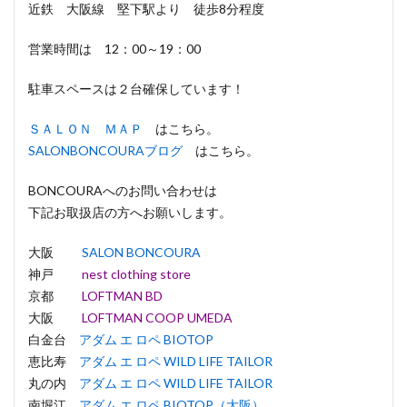
近鉄 大阪線 堅下駅より 徒歩8分程度
営業時間は 12：00～19：00
駐車スペースは２台確保しています！
ＳＡＬＯＮ ＭＡＰ
はこちら。
SALONBONCOURAブログ
はこちら。
BONCOURAへのお問い合わせは
下記お取扱店の方へお願いします。
大阪
SALON BONCOURA
神戸
nest clothing store
京都
LOFTMAN BD
大阪
LOFTMAN COOP UMEDA
白金台
アダム エ ロペ BIOTOP
恵比寿
アダム エ ロペ WILD LIFE TAILOR
丸の内
アダム エ ロペ WILD LIFE TAILOR
南堀江
アダム エ ロペ BIOTOP（大阪）