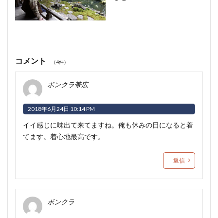
コメント
（4件）
ボンクラ帯広
2018年6月24日 10:14 PM
イイ感じに味出て来てますね。俺も休みの日になると着
てます。着心地最高です。
返信
ボンクラ