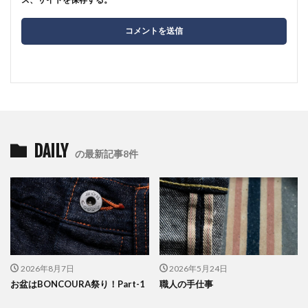
DAILY
の最新記事8件
2026年8月7日
2026年5月24日
お盆はBONCOURA祭り！Part-1
職人の手仕事