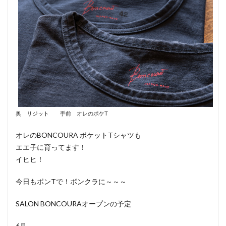
奥 リジット 手前 オレのポケT
オレのBONCOURA ポケットTシャツも
エエ子に育ってます！
イヒヒ！
今日もボンTで！ボンクラに～～～
SALON BONCOURAオープンの予定
6月