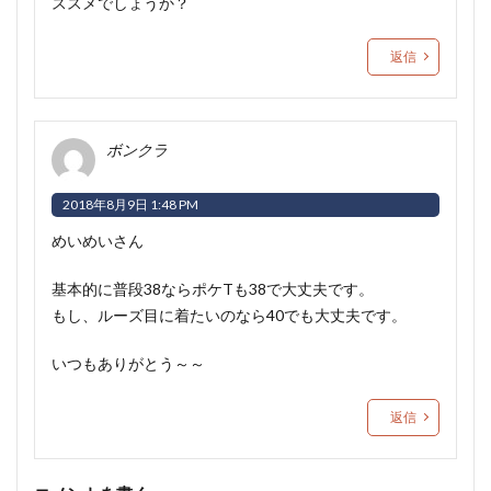
ススメでしょうか？
返信
ボンクラ
2018年8月9日 1:48 PM
めいめいさん
基本的に普段38ならポケTも38で大丈夫です。
もし、ルーズ目に着たいのなら40でも大丈夫です。
いつもありがとう～～
返信