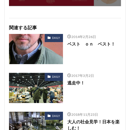
関連する記事
2014年2月26日
DAILY
ベスト ｏｎ ベスト！
2017年3月2日
DAILY
逃走中！
2018年11月23日
DAILY
大人の社会見学！日本を楽
しむ！