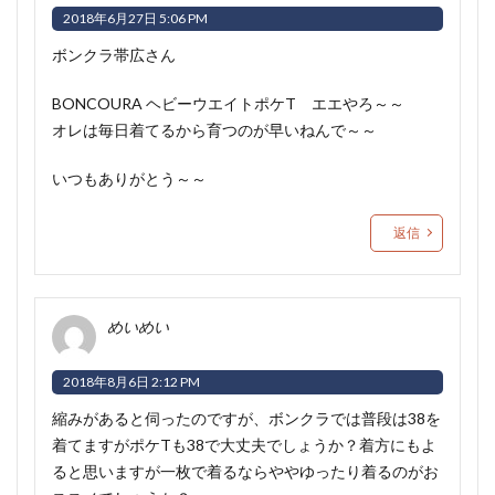
2018年6月27日 5:06 PM
ボンクラ帯広さん
BONCOURA ヘビーウエイトポケT エエやろ～～
オレは毎日着てるから育つのが早いねんで～～
いつもありがとう～～
返信
めいめい
2018年8月6日 2:12 PM
縮みがあると伺ったのですが、ボンクラでは普段は38を
着てますがポケTも38で大丈夫でしょうか？着方にもよ
ると思いますが一枚で着るならややゆったり着るのがお