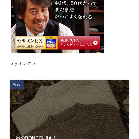
ｂｙボンクラ
Prev
秋のBONCOURA！