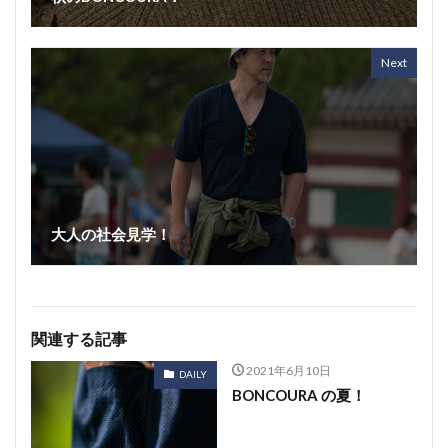
Next
大人の社会見学！
関連する記事
2021年6月10日
DAILY
BONCOURA の夏！