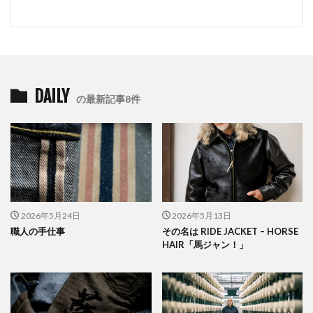
DAILY
の最新記事8件
2026年5月24日
2026年5月13日
職人の手仕事
その名は RIDE JACKET – HORSE
HAIR「馬ジャン！」