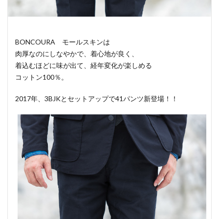
BONCOURA モールスキンは
肉厚なのにしなやかで、着心地が良く、
着込むほどに味が出て、経年変化が楽しめる
コットン100％。
2017年、3BJKとセットアップで41パンツ新登場！！