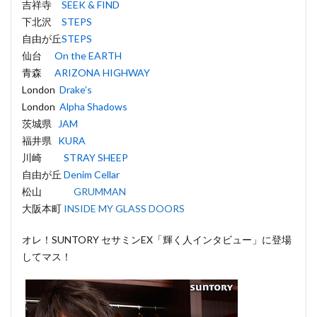
吉祥寺
SEEK & FIND
下北沢
STEPS
自由が丘
STEPS
仙台
On the EARTH
青森
ARIZONA HIGHWAY
London
Drake’s
London
Alpha Shadows
茨城県
JAM
福井県
KURA
川崎
STRAY SHEEP
自由が丘
Denim Cellar
松山
GRUMMAN
大阪本町
INSIDE MY GLASS DOORS
オレ！SUNTORY セサミンEX「輝く人インタビュー」に登場
してマス！