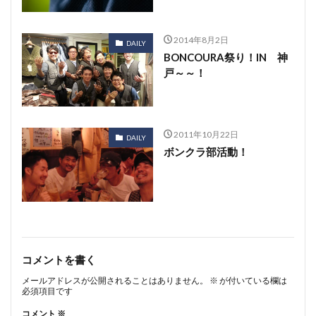
2014年8月2日
DAILY
BONCOURA祭り！IN 神
戸～～！
2011年10月22日
DAILY
ボンクラ部活動！
コメントを書く
メールアドレスが公開されることはありません。
※
が付いている欄は
必須項目です
コメント
※