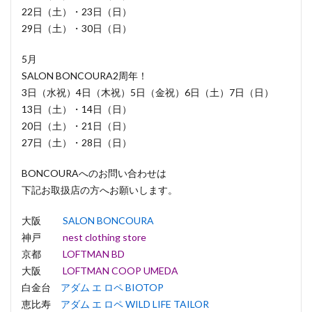
22日（土）・23日（日）
29日（土）・30日（日）
5月
SALON BONCOURA2周年！
3日（水祝）4日（木祝）5日（金祝）6日（土）7日（日）
13日（土）・14日（日）
20日（土）・21日（日）
27日（土）・28日（日）
BONCOURAへのお問い合わせは
下記お取扱店の方へお願いします。
大阪
SALON BONCOURA
神戸
nest clothing store
京都
LOFTMAN BD
大阪
LOFTMAN COOP UMEDA
白金台
アダム エ ロペ BIOTOP
恵比寿
アダム エ ロペ WILD LIFE TAILOR