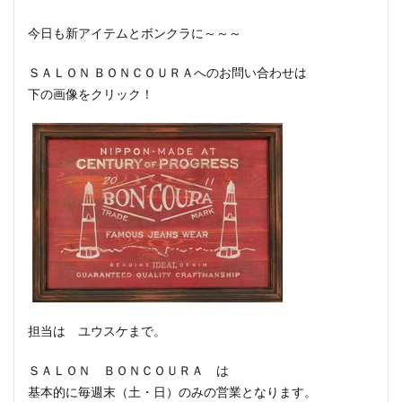
今日も新アイテムとボンクラに～～～
ＳＡＬＯＮ ＢＯＮＣＯＵＲＡへのお問い合わせは
下の画像をクリック！
担当は ユウスケまで。
ＳＡＬＯＮ ＢＯＮＣＯＵＲＡ は
基本的に毎週末（土・日）のみの営業となります。