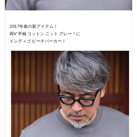
2017年春の新アイテム！
両V 半袖 コットン ニット グレー！に
インディゴ ビーチパーカー！