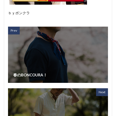
ｂｙボンクラ
Prev
春のBONCOURA！
Next