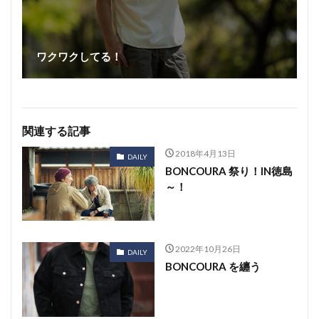
ワクワクしてる！
関連する記事
2018年4月13日
DAILY
BONCOURA 祭り！IN徳島
～！
2022年10月26日
DAILY
BONCOURA を纏う