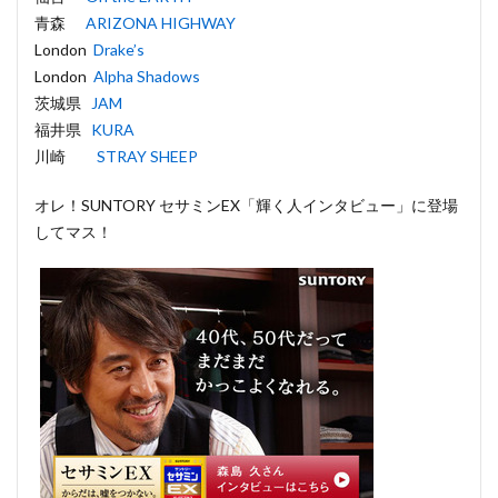
青森
ARIZONA HIGHWAY
London
Drake’s
London
Alpha Shadows
茨城県
JAM
福井県
KURA
川崎
STRAY SHEEP
オレ！SUNTORY セサミンEX「輝く人インタビュー」に登場
してマス！