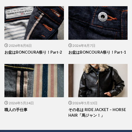
2026年8月8日
2026年8月7日
お盆はBONCOURA祭り！Part-2
お盆はBONCOURA祭り！Part-1
2026年5月24日
2026年5月13日
職人の手仕事
その名は RIDE JACKET – HORSE
HAIR「馬ジャン！」