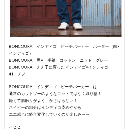
BONCOURA インディゴ ビーチパーカー ボーダー（白×
インディゴ）
BONCOURA 両V 半袖 コットン ニット グレー
BONCOURA ええ子に育った インディゴ×インディゴ
41 チノ
BONCOURA インディゴ ビーチパーカー は
通常のカットソーのようなニットではなく織り物！
軽くて肌触りがよく、かさばらない！
ネイビーの部分はインディゴ染めやから
エエ感じに経年変化していくのが楽しみ～～
イヒヒ！