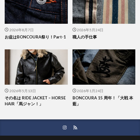
2026年8月7日
2026年5月24日
お盆はBONCOURA祭り！Part-1
職人の手仕事
2026年5月13日
2026年1月24日
その名は RIDE JACKET – HORSE
BONCOURA 15 周年！「大戦 本
HAIR「馬ジャン！」
藍」