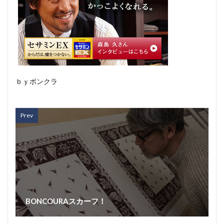
ｂｙボンクラ
Prev
BONCOURAスカーフ！