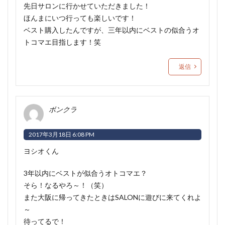
先日サロンに行かせていただきました！
ほんまにいつ行っても楽しいです！
ベスト購入したんですが、三年以内にベストの似合うオ
トコマエ目指します！笑
返信
ボンクラ
2017年3月18日 6:08 PM
ヨシオくん
3年以内にベストが似合うオトコマエ？
そら！なるやろ～！（笑）
また大阪に帰ってきたときはSALONに遊びに来てくれよ
～
待ってるで！