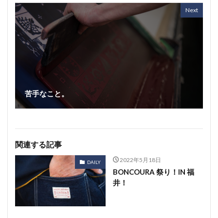
Next
苦手なこと。
関連する記事
2022年5月18日
DAILY
BONCOURA 祭り！IN 福
井！