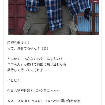
秘密兵器は！？
って、見せてるやん！（笑）
とにかく！あんなものやこんなもの！
エエもん引っ提げて四国に乗り込むから
期待して待っててくれよ～～
イヒヒ！
今日も秘密兵器とボンクラに～～～
ＳＡＬＯＮ ＢＯＮＣＯＵＲＡへのお問い合わせは