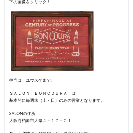
下の画像をクリック！
担当は ユウスケまで。
ＳＡＬＯＮ ＢＯＮＣＯＵＲＡ は
基本的に毎週末（土・日）のみの営業となります。
SALONの住所
大阪府柏原市大県４－１７－２１