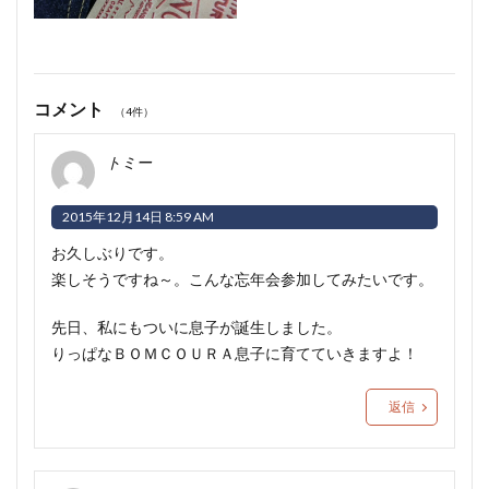
コメント
（4件）
トミー
2015年12月14日 8:59 AM
お久しぶりです。
楽しそうですね～。こんな忘年会参加してみたいです。
先日、私にもついに息子が誕生しました。
りっぱなＢＯＭＣＯＵＲＡ息子に育てていきますよ！
返信