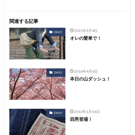
関連する記事
2015年3月4日
DAILY
オレの愛車で！
2016年4月6日
DAILY
本日の山ダッシュ！
2012年1月14日
DAILY
四男登場！