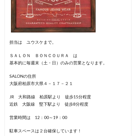
担当は ユウスケまで。
ＳＡＬＯＮ ＢＯＮＣＯＵＲＡ は
基本的に毎週末（土・日）のみの営業となります。
SALONの住所
大阪府柏原市大県４－１７－２１
JR 大和路線 柏原駅より 徒歩15分程度
近鉄 大阪線 堅下駅より 徒歩8分程度
営業時間は 12：00～19：00
駐車スペースは２台確保しています！