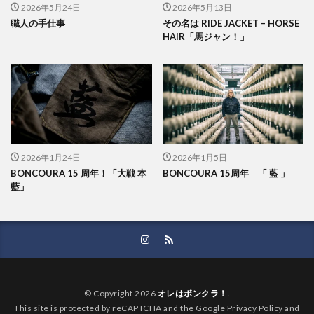
2026年5月24日
2026年5月13日
職人の手仕事
その名は RIDE JACKET – HORSE
HAIR「馬ジャン！」
2026年1月24日
2026年1月5日
BONCOURA 15 周年！「大戦 本
BONCOURA 15周年 「 藍 」
藍」
© Copyright 2026
オレはボンクラ！
.
This site is protected by reCAPTCHA and the Google Privacy Policy and