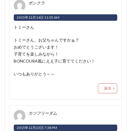
ボンクラ
2015年12月14日 11:05 AM
トミーさん
トミーさん、お父ちゃんですかぁ？
おめでとうございます！
子育てを楽しみながら！
BONCOURA風にええ子に育ててください！
いつもありがとう～～
返信
カツフリーダム
2015年12月23日 7:38 PM