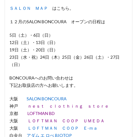
ＳＡＬＯＮ ＭＡＰ
はこちら。
１２月のSALON BONCOURA オープンの日程は
5日（土）・6日（日）
12日（土）・13日（日）
19日（土）・20日（日）
23日（水・祝）24日（木）25日（金）26日（土）・27日
（日）
BONCOURAへのお問い合わせは
下記お取扱店の方へお願いします。
大阪
SALON BONCOURA
神戸
ｎｅｓｔ ｃｌｏｔｈｉｎｇ ｓｔｏｒｅ
京都
LOFTMAN BD
大阪
ＬＯＦＴＭＡＮ ＣＯＯＰ ＵＭＥＤＡ
大阪
ＬＯＦＴＭＡＮ ＣＯＯＰ Ｅ-ｍａ
白金台
アダム エ ロぺ BIOTOP