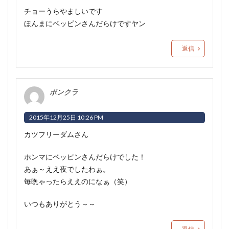
チョーうらやましいです
ほんまにベッピンさんだらけですヤン
返信
ボンクラ
2015年12月25日 10:26 PM
カツフリーダムさん
ホンマにベッピンさんだらけでした！
あぁ～ええ夜でしたわぁ。
毎晩ゃったらええのになぁ（笑）
いつもありがとう～～
返信