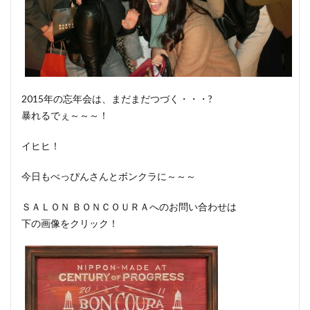
2015年の忘年会は、まだまだつづく・・・?
暴れるでぇ～～～！
イヒヒ！
今日もべっぴんさんとボンクラに～～～
ＳＡＬＯＮ ＢＯＮＣＯＵＲＡへのお問い合わせは
下の画像をクリック！