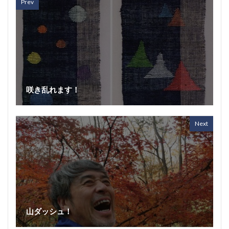
Prev
咲き乱れます！
Next
山ダッシュ！