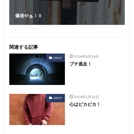
爆発やぁ！Ⅱ
関連する記事
2016年8月26日
DAILY
プチ逃走！
2014年2月12日
DAILY
心はピカピカ！