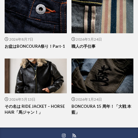
2026年8月7日
2026年5月24日
お盆はBONCOURA祭り！Part-1
職人の手仕事
2026年5月13日
2026年1月24日
その名は RIDE JACKET – HORSE
BONCOURA 15 周年！「大戦 本
HAIR「馬ジャン！」
藍」