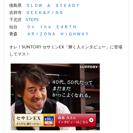
徳島県
ＳＬＯＷ ＆ ＳＴＥＡＤＹ
吉祥寺
ＳＥＥＫ＆ＦＩＮＤ
下北沢
STEPS
仙台
Ｏｎ ｔｈｅ ＥＡＲＴＨ
青森
ＡＲＩＺＯＮＡ ＨＩＧＨＷＡＹ
オレ！SUNTORY セサミンEX「輝く人インタビュー」に登場
してマス！