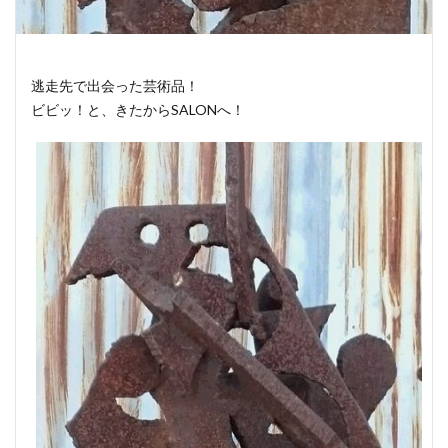
逃走先で出会った芸術品！
ビビッ！と、きたからSALONへ！