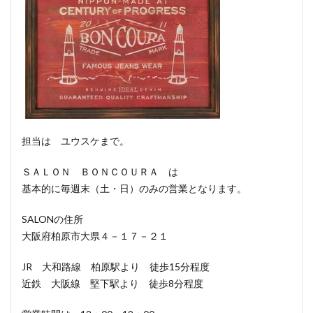
担当は ユウスケまで。
ＳＡＬＯＮ ＢＯＮＣＯＵＲＡ は
基本的に毎週末（土・日）のみの営業となります。
SALONの住所
大阪府柏原市大県４－１７－２１
JR 大和路線 柏原駅より 徒歩15分程度
近鉄 大阪線 堅下駅より 徒歩8分程度