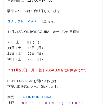
営業時間は 12：00～19：00
駐車スペースは２台確保しています！
ＳＡＬＯＮ ＭＡＰ
はこちら。
11月の SALON BONCOURA オープンの日程は
7日（土）・8日（日）
14日（土）・15日（日）
21日（土）・22日（日）
28日（土）・29日（日）
＊11月23日（月・祝）のSALONはお休みです。
BONCOURAへのお問い合わせは
下記お取扱店の方へお願いします。
大阪
SALON BONCOURA
神戸
ｎｅｓｔ ｃｌｏｔｈｉｎｇ ｓｔｏｒｅ