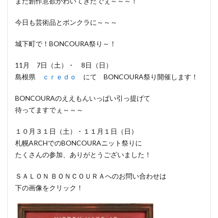
また創作意欲がわいてきたでぇ～～～！
今日も芸術品とボンクラに～～～
城下町で！BONCOURA祭り～！
11月 7日（土）・ 8日（日）
島根県
ｃｒｅｄｏ
にて BONCOURA祭り開催します！
BONCOURAのええもんいっぱい引っ提げて
待ってますでぇ～～～
１０月３１日（土）・１１月１日（日）
札幌ARCHでのBONCOURAニット祭りに
たくさんの参加、ありがとうございました！
ＳＡＬＯＮ ＢＯＮＣＯＵＲＡへのお問い合わせは
下の画像をクリック！