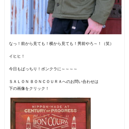
なっ！前から見ても！横から見ても！男前やろ～！（笑）
イヒヒ！
今日もばっちり！ボンクラに～～～～
ＳＡＬＯＮ ＢＯＮＣＯＵＲＡへのお問い合わせは
下の画像をクリック！