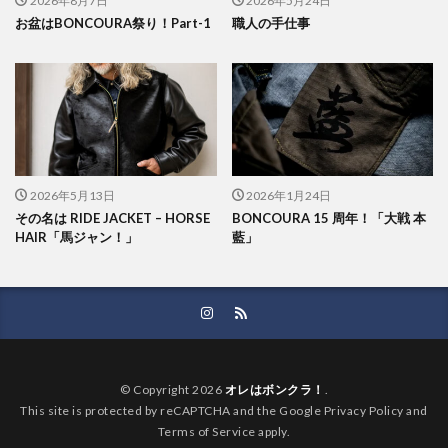
お盆はBONCOURA祭り！Part-1
職人の手仕事
2026年5月13日
2026年1月24日
その名は RIDE JACKET – HORSE
BONCOURA 15 周年！「大戦 本
HAIR「馬ジャン！」
藍」
© Copyright 2026
オレはボンクラ！
.
This site is protected by reCAPTCHA and the Google Privacy Policy and
Terms of Service apply.