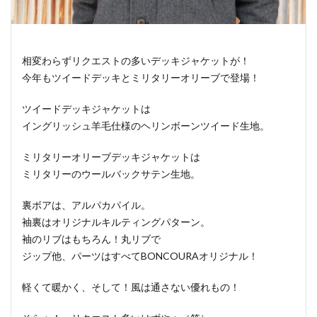
相変わらずリクエストの多いデッキジャケットが！
今年もツイードデッキとミリタリーオリーブで登場！
ツイードデッキジャケットは
イングリッシュ羊毛仕様のヘリンボーンツイード生地。
ミリタリーオリーブデッキジャケットは
ミリタリーのウールバックサテン生地。
裏ボアは、アルパカパイル。
袖裏はオリジナルキルティングパターン。
袖のリブはもちろん！丸リブで
ジップ他、パーツはすべてBONCOURAオリジナル！
軽くて暖かく、そして！風は通さない優れもの！