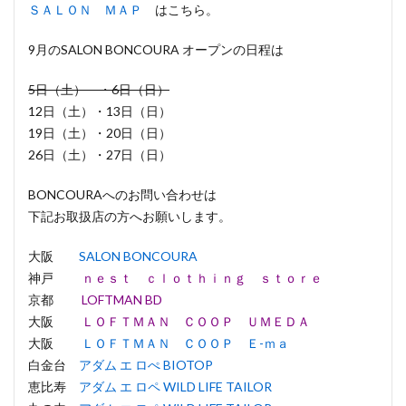
ＳＡＬＯＮ ＭＡＰ
はこちら。
9月のSALON BONCOURA オープンの日程は
5日（土） ・6日（日）
12日（土）・13日（日）
19日（土）・20日（日）
26日（土）・27日（日）
BONCOURAへのお問い合わせは
下記お取扱店の方へお願いします。
大阪
SALON BONCOURA
神戸
ｎｅｓｔ ｃｌｏｔｈｉｎｇ ｓｔｏｒｅ
京都
LOFTMAN BD
大阪
ＬＯＦＴＭＡＮ ＣＯＯＰ ＵＭＥＤＡ
大阪
ＬＯＦＴＭＡＮ ＣＯＯＰ Ｅ-ｍａ
白金台
アダム エ ロぺ BIOTOP
恵比寿
アダム エ ロペ WILD LIFE TAILOR