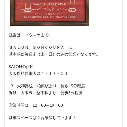
担当は ユウスケまで。
ＳＡＬＯＮ ＢＯＮＣＯＵＲＡ は
基本的に毎週末（土・日）のみの営業となります。
SALONの住所
大阪府柏原市大県４－１７－２１
JR 大和路線 柏原駅より 徒歩15分程度
近鉄 大阪線 堅下駅より 徒歩8分程度
営業時間は 12：00～19：00
駐車スペースは２台確保しています！