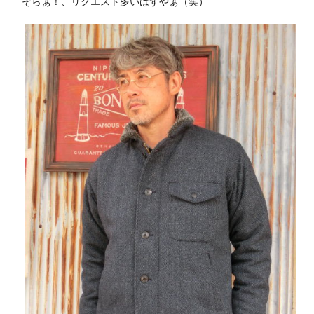
そらぁ！、リクエスト多いはずやぁ（笑）