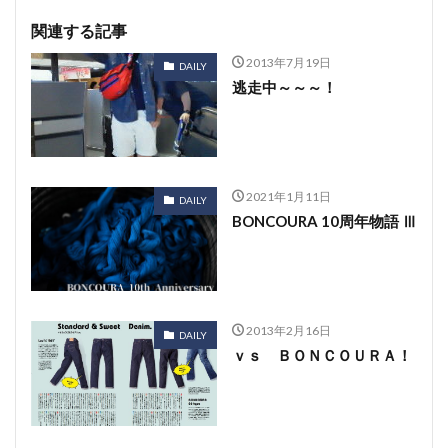
関連する記事
2013年7月19日
DAILY
逃走中～～～！
2021年1月11日
DAILY
BONCOURA 10周年物語 Ⅲ
2013年2月16日
DAILY
ｖｓ ＢＯＮＣＯＵＲＡ！