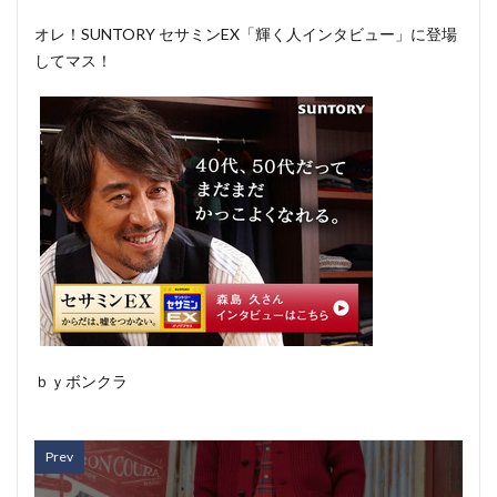
オレ！SUNTORY セサミンEX「輝く人インタビュー」に登場
してマス！
ｂｙボンクラ
Prev