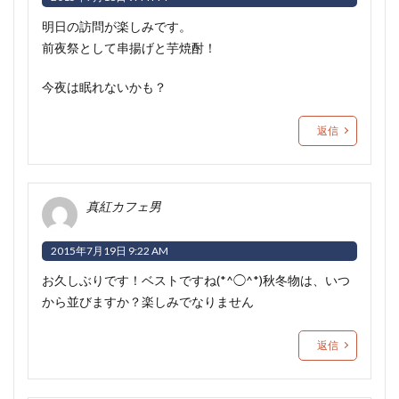
明日の訪問が楽しみです。
前夜祭として串揚げと芋焼酎！
今夜は眠れないかも？
返信
真紅カフェ男
2015年7月19日 9:22 AM
お久しぶりです！ベストですね(*^◯^*)秋冬物は、いつ
から並びますか？楽しみでなりません
返信