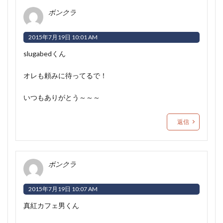
ボンクラ
2015年7月19日 10:01 AM
slugabedくん
オレも頼みに待ってるで！
いつもありがとう～～～
返信
ボンクラ
2015年7月19日 10:07 AM
真紅カフェ男くん