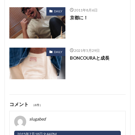
2011年8月6日
DAILY
京都に！
2021年5月29日
DAILY
BONCOURAと成長
コメント
（6件）
slugabed
2015年7月18日 9:44 PM