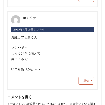
ボンクラ
2015年7月19日 2:14 PM
真紅カフェ男くん
マジやで～！
しゅうげきに備えて
待ってるで！
いつもありがと～～
返信
コメントを書く
メールアドレスが公開されることはありません。
※
が付いている欄は