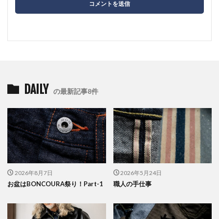
DAILY
の最新記事8件
2026年8月7日
2026年5月24日
お盆はBONCOURA祭り！Part-1
職人の手仕事