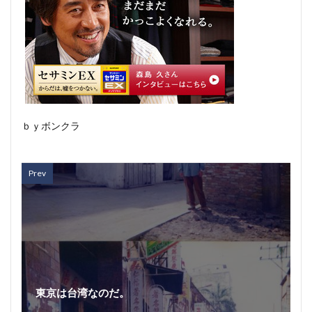
ｂｙボンクラ
Prev
東京は台湾なのだ。