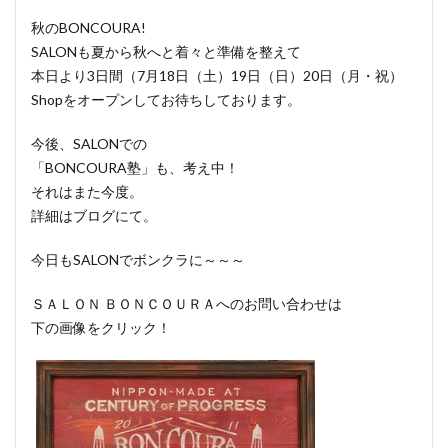
秋のBONCOURA!
SALONも夏から秋へと着々と準備を整えて
本日より3日間（7月18日（土）19日（日）20日（月・祝）
Shopをオープンしてお待ちしております。
今後、SALONでの
「BONCOURA塾」も、考え中！
それはまた今度。
詳細はブログにて。
今日もSALONでボンクラに～～～
ＳＡＬＯＮ ＢＯＮＣＯＵＲＡへのお問い合わせは
下の画像をクリック！