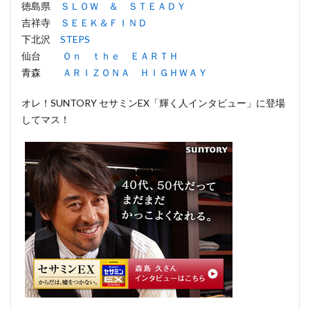
徳島県
ＳＬＯＷ ＆ ＳＴＥＡＤＹ
吉祥寺
ＳＥＥＫ＆ＦＩＮＤ
下北沢
STEPS
仙台
Ｏｎ ｔｈｅ ＥＡＲＴＨ
青森
ＡＲＩＺＯＮＡ ＨＩＧＨＷＡＹ
オレ！SUNTORY セサミンEX「輝く人インタビュー」に登場
してマス！