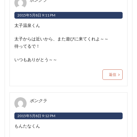
2015年5月8日 9:11 PM
太子温泉くん
太子からは近いから、また遊びに来てくれよ～～
待ってるで！
いつもありがとう～～
返信
ボンクラ
2015年5月8日 9:12 PM
もんたなくん