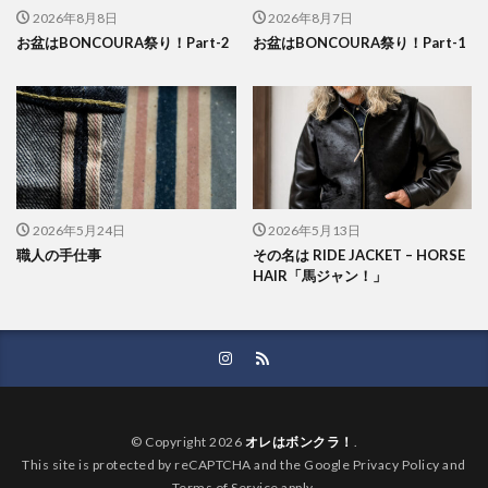
2026年8月8日
2026年8月7日
お盆はBONCOURA祭り！Part-2
お盆はBONCOURA祭り！Part-1
2026年5月24日
2026年5月13日
職人の手仕事
その名は RIDE JACKET – HORSE
HAIR「馬ジャン！」
© Copyright 2026
オレはボンクラ！
.
This site is protected by reCAPTCHA and the Google Privacy Policy and
Terms of Service apply.