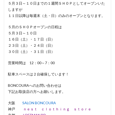
５月３日～１０日までの１週間ＳＨＯＰとしてオープンいた
しますが
１１日以降は毎週末（土・日）のみのオープンとなります。
５月のＳＨＯＰオープンの日程は
５月３日～１０日
１６日（土）・１７日（日）
２３日（土）・２４日（日）
３０日（土）・３１日（日）
営業時間は 12：00～7：00
駐車スペースは２台確保しています！
BONCOURAへのお問い合わせは
下記お取扱店の方へお願いします。
大阪
SALON BONCOURA
神戸
ｎｅｓｔ ｃｌｏｔｈｉｎｇ ｓｔｏｒｅ