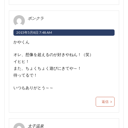
ボンクラ
2015年5月8日 7:48 AM
かやくん
オレ、想像を超えるのが好きやねん！（笑）
イヒヒ！
また、ちょくちょく遊びにきてや～！
待ってるで！
いつもありがとう～～
返信
太子温泉