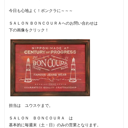
今日も心地よく！ボンクラに～～～
ＳＡＬＯＮ ＢＯＮＣＯＵＲＡへのお問い合わせは
下の画像をクリック！
担当は ユウスケまで。
ＳＡＬＯＮ ＢＯＮＣＯＵＲＡ は
基本的に毎週末（土・日）のみの営業となります。