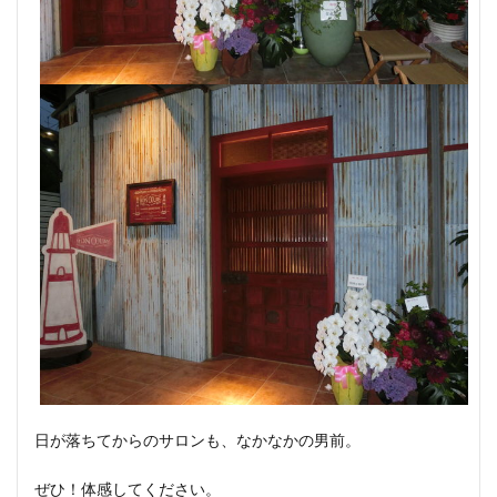
日が落ちてからのサロンも、なかなかの男前。
ぜひ！体感してください。