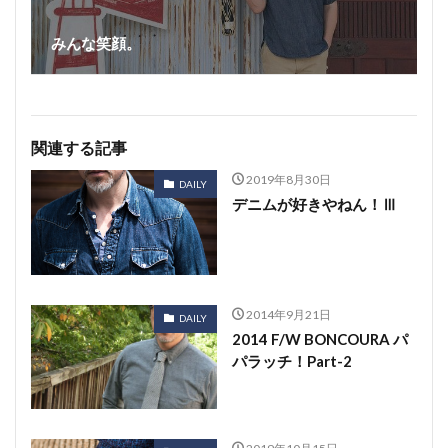
みんな笑顔。
関連する記事
2019年8月30日
DAILY
デニムが好きやねん！Ⅲ
2014年9月21日
DAILY
2014 F/W BONCOURA パ
パラッチ！Part-2
2019年10月15日