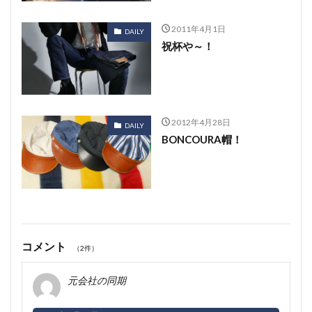
2011年4月1日
DAILY
祝杯や～！
2012年4月28日
DAILY
BONCOURA帽！
コメント
（2件）
元会社の同期