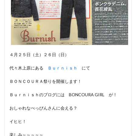
４月２５日（土）２６日（日）
代々木上原にある
Ｂｕｒｎｉｓｈ
にて
ＢＯＮＣＯＵＲＡ祭りを開催します！
Ｂｕｒｎｉｓｈのブログには BONCOURA GIRL が！
おしゃれなべっぴんさんに会える？
イヒヒ！
楽しみ～～～～～