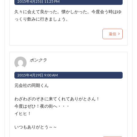
2015年4月25日 11:25 PM
久々に会えて良かった。懐かしかった。今度会う時はゆ
っくり飲みに行きましょう。
返信
ボンクラ
2015年4月29日 9:00 AM
元会社の同期くん
わざわざのぞきに来てくれてありがとさん！
今度はぜひ！夜の街へ・・・
イヒヒ！
いつもありがとう～～