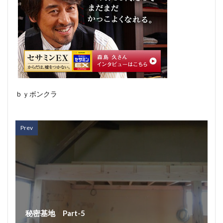
ｂｙボンクラ
Prev
秘密基地 Part-5