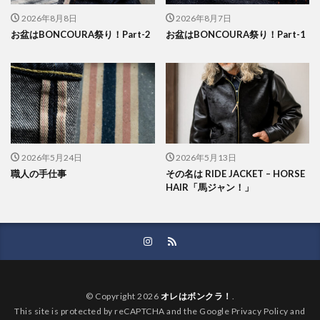
2026年8月8日
2026年8月7日
お盆はBONCOURA祭り！Part-2
お盆はBONCOURA祭り！Part-1
2026年5月24日
2026年5月13日
職人の手仕事
その名は RIDE JACKET – HORSE
HAIR「馬ジャン！」
© Copyright 2026
オレはボンクラ！
.
This site is protected by reCAPTCHA and the Google Privacy Policy and