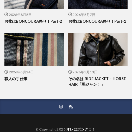
2026年8月8日
2026年8月7日
お盆はBONCOURA祭り！Part-2
お盆はBONCOURA祭り！Part-1
2026年5月24日
2026年5月13日
職人の手仕事
その名は RIDE JACKET – HORSE
HAIR「馬ジャン！」
© Copyright 2026
オレはボンクラ！
.