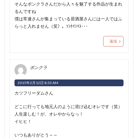
そんなボンクラさんだから人々を魅了する作品が生まれ
るんですね
僕は常連さんが集まっている居酒屋さんには一人ではふ
らっと入れません（笑）。ｿﾝｹｲｼﾏｽ･･･
返信
ボンクラ
2015年2月12日 8:33 AM
カツフリーダムさん
どこに行っても地元人のように溶け込むオレです（笑）
人生楽しむ！が、オレやからなっ！
イヒヒ！
いつもありがとう～～