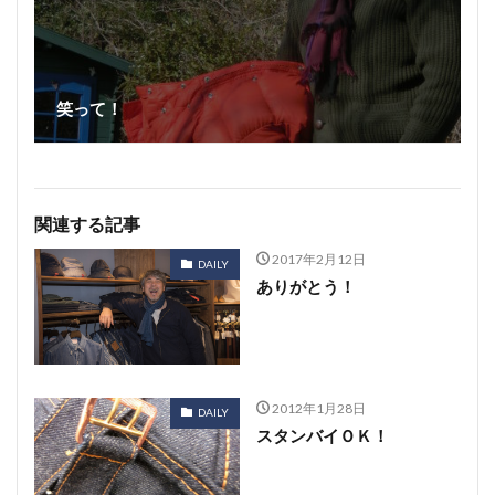
笑って！
関連する記事
2017年2月12日
DAILY
ありがとう！
2012年1月28日
DAILY
スタンバイＯＫ！