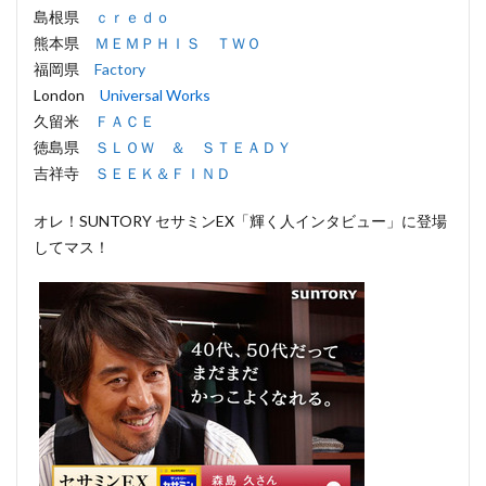
島根県
ｃｒｅｄｏ
熊本県
ＭＥＭＰＨＩＳ ＴＷＯ
福岡県
Factory
London
Universal Works
久留米
ＦＡＣＥ
徳島県
ＳＬＯＷ ＆ ＳＴＥＡＤＹ
吉祥寺
ＳＥＥＫ＆ＦＩＮＤ
オレ！SUNTORY セサミンEX「輝く人インタビュー」に登場
してマス！