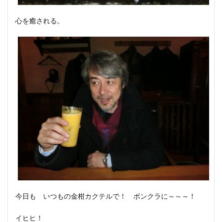
心を癒される。
今日も いつもの金柑カクテルで！ ボンクラに～～～！
イヒヒ！