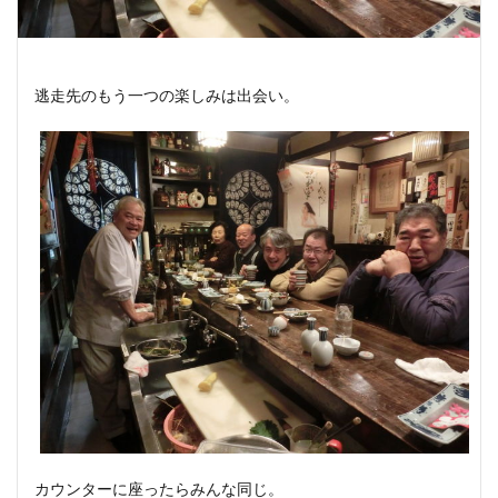
逃走先のもう一つの楽しみは出会い。
カウンターに座ったらみんな同じ。