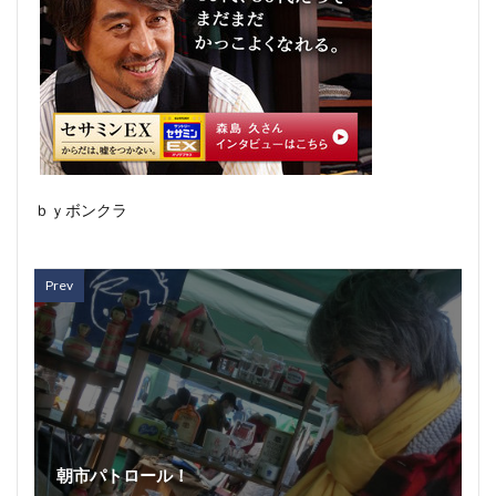
ｂｙボンクラ
Prev
朝市パトロール！