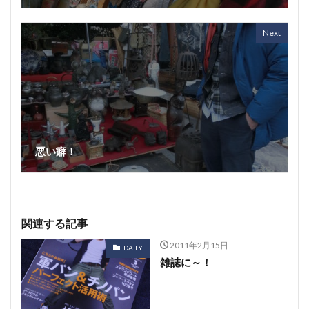
Next
悪い癖！
関連する記事
2011年2月15日
DAILY
雑誌に～！