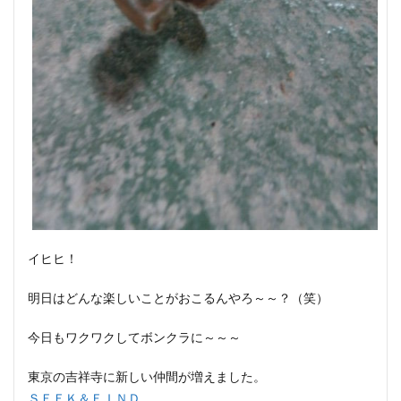
イヒヒ！
明日はどんな楽しいことがおこるんやろ～～？（笑）
今日もワクワクしてボンクラに～～～
東京の吉祥寺に新しい仲間が増えました。
ＳＥＥＫ＆ＦＩＮＤ