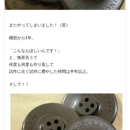
またやってしまいました！（笑）
構想から1年。
「こんなんほしいんです！」
と、無茶言うて
何度も何度も作り直して
試作に次ぐ試作に費やした時間は半年以上。
そして！！