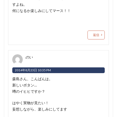
すよね。
何になるか楽しみにしてマース！！
返信
のい
2014年8月23日 10:35 PM
森島さん、こんばんは。
新しいボタン…
噂のイヒヒですか？
はやく実物が見たい！
妄想しながら、楽しみにしてます