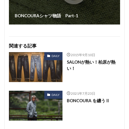
BONCOURAシャツ物語 Part-1
関連する記事
2015年9月10日
DAILY
SALONが熱い！柏原が熱
い！
2021年7月23日
DAILY
BONCOURA を纏うⅡ