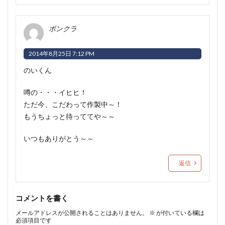
ボンクラ
2014年8月25日 7:12 PM
のいくん
噂の・・・イヒヒ！
ただ今、こだわって作製中～！
もうちょっと待っててや～～
いつもありがとう～～
返信
コメントを書く
メールアドレスが公開されることはありません。
※
が付いている欄は
必須項目です