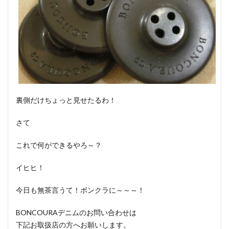
裏側だけちょっと見せたるわ！
さて
これで何ができるやろ～？
イヒヒ！
今日も無茶言うて！ボンクラに～～～！
BONCOURAデニムのお問い合わせは
下記お取扱店の方へお願いします。