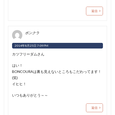
返信
ボンクラ
2014年8月25日 7:09 PM
カツフリーダムさん
はい！
BONCOURAは裏も見えないところもこだわってます！
(笑)
イヒヒ！
いつもありがとう～～
返信