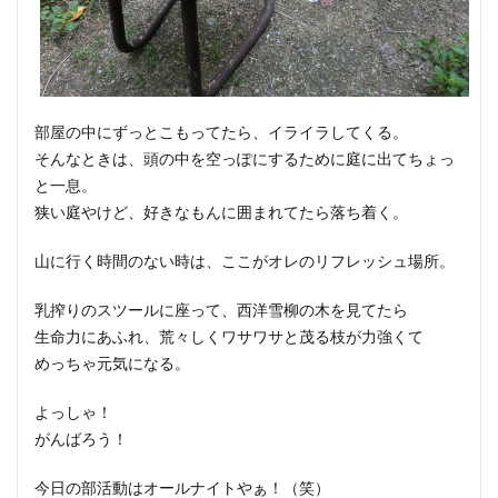
部屋の中にずっとこもってたら、イライラしてくる。
そんなときは、頭の中を空っぽにするために庭に出てちょっ
と一息。
狭い庭やけど、好きなもんに囲まれてたら落ち着く。
山に行く時間のない時は、ここがオレのリフレッシュ場所。
乳搾りのスツールに座って、西洋雪柳の木を見てたら
生命力にあふれ、荒々しくワサワサと茂る枝が力強くて
めっちゃ元気になる。
よっしゃ！
がんばろう！
今日の部活動はオールナイトやぁ！（笑）