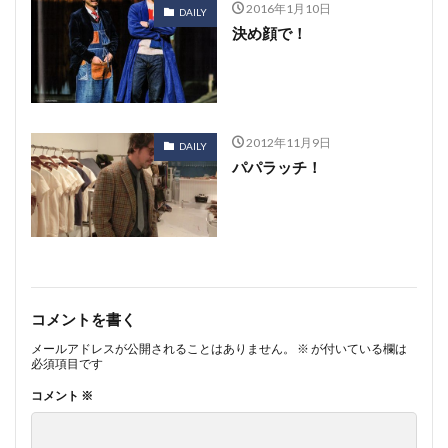
2016年1月10日
DAILY
決め顔で！
2012年11月9日
DAILY
パパラッチ！
コメントを書く
メールアドレスが公開されることはありません。
※
が付いている欄は
必須項目です
コメント
※