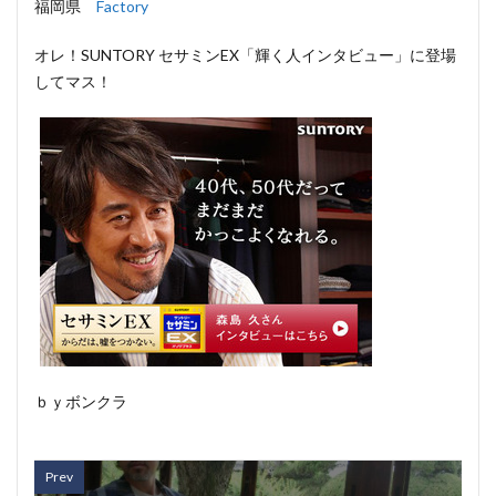
福岡県
Factory
オレ！SUNTORY セサミンEX「輝く人インタビュー」に登場
してマス！
ｂｙボンクラ
Prev