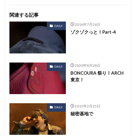
関連する記事
2016年7月26日
DAILY
ゾクゾクっと！Part-4
2020年8月28日
DAILY
BONCOURA 祭り！ARCH
東京！
2015年2月25日
DAILY
秘密基地で