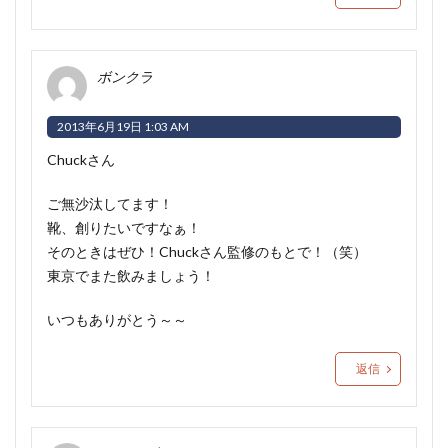
ボンクラ
2013年6月19日 1:03 AM
Chuckさん
ご無沙汰してます！
靴、創りたいですなぁ！
そのときはぜひ！Chuckさん監修のもとで！（笑）
東京でまた飲みましょう！
いつもありがとう～～
返信