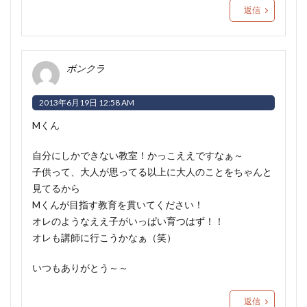
返信
ボンクラ
2013年6月19日 12:58 AM
Mくん
自分にしかできない教室！かっこええですなぁ～
子供って、大人が思ってる以上に大人のことをちゃんと
見てるから
Mくんが目指す教育を貫いてください！
オレのようなええ子がいっぱい育つはず！！
オレも講師に行こうかなぁ（笑）
いつもありがとう～～
返信