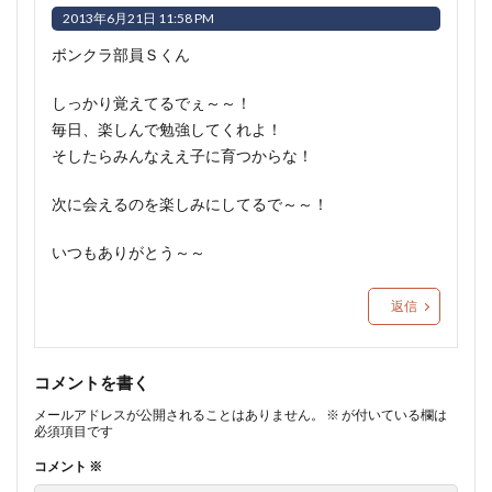
2013年6月21日 11:58 PM
ボンクラ部員Ｓくん
しっかり覚えてるでぇ～～！
毎日、楽しんで勉強してくれよ！
そしたらみんなええ子に育つからな！
次に会えるのを楽しみにしてるで～～！
いつもありがとう～～
返信
コメントを書く
メールアドレスが公開されることはありません。
※
が付いている欄は
必須項目です
コメント
※