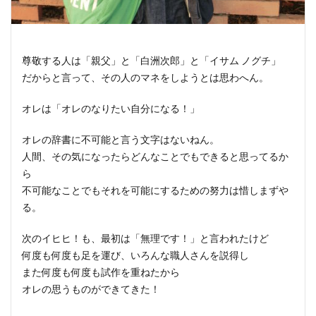
尊敬する人は「親父」と「白洲次郎」と「イサム ノグチ」
だからと言って、その人のマネをしようとは思わへん。
オレは「オレのなりたい自分になる！」
オレの辞書に不可能と言う文字はないねん。
人間、その気になったらどんなことでもできると思ってるか
ら
不可能なことでもそれを可能にするための努力は惜しまずや
る。
次のイヒヒ！も、最初は「無理です！」と言われたけど
何度も何度も足を運び、いろんな職人さんを説得し
また何度も何度も試作を重ねたから
オレの思うものができてきた！