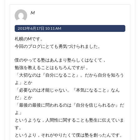
M
2013年6月17日 10:11 AM
札幌のMです。
今回のブログにとても勇気づけられました。
僕のやってる塾はあんまり塾らしくはなくて，
勉強を教えることはもちろんですが，
「大切なのは『自分になること』。だから自分を知ろう
よ」とか
「必要なのは才能じゃない。『本気になること』なん
だ」とか
「最後の最後に問われるのは『自分を信じられるか』だ
よ」
というような，人間性に関することも塾生に伝えていま
す。
というより，それがやりたくて僕は塾を創ったんです。