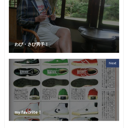
わび・さび男子！
Next
my favorite！