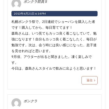
ボンクラ部員Ｓ
2013年6月21日 6:14 PM
札幌ボンクラ祭で、2日連続でショーパンを購入した者
です！購入してから、毎日育ててます！
森島さんは、いつ見てもカッコ良く着こなしていて、勉
強になります！自分もカッコ良く着こなしたく、毎日が
勉強です。次は、会う時には良い感じになった、息子達
を見せれればと思います。
9月頃、アウターが出ると聞きました。凄く楽しみで
す。
今日は、森島さんスタイルで飲みに出ようと思います！
返信
ボンクラ