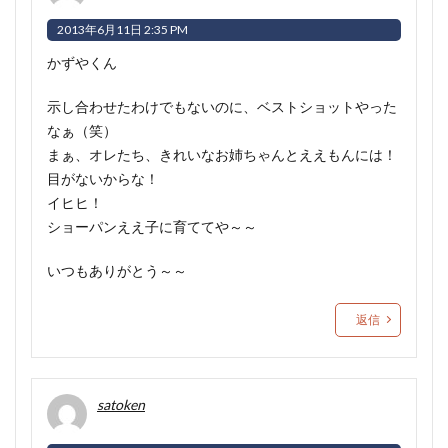
2013年6月11日 2:35 PM
かずやくん
示し合わせたわけでもないのに、ベストショットやった
なぁ（笑）
まぁ、オレたち、きれいなお姉ちゃんとええもんには！
目がないからな！
イヒヒ！
ショーパンええ子に育ててや～～
いつもありがとう～～
返信
satoken