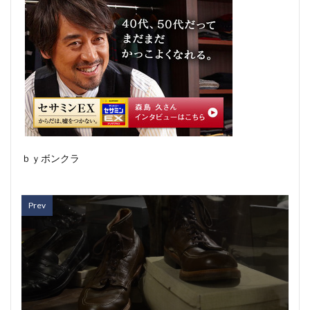
ｂｙボンクラ
Prev