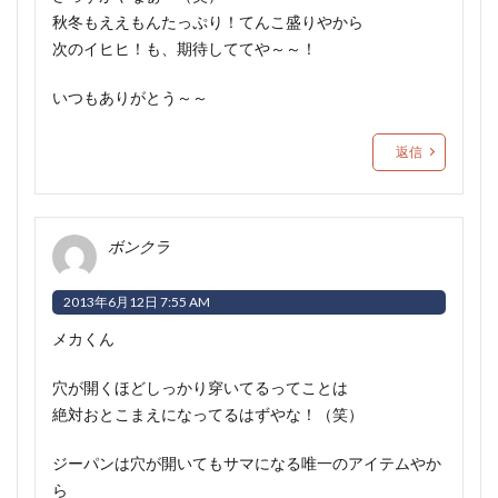
秋冬もええもんたっぷり！てんこ盛りやから
次のイヒヒ！も、期待しててや～～！
いつもありがとう～～
返信
ボンクラ
2013年6月12日 7:55 AM
メカくん
穴が開くほどしっかり穿いてるってことは
絶対おとこまえになってるはずやな！（笑）
ジーパンは穴が開いてもサマになる唯一のアイテムやか
ら