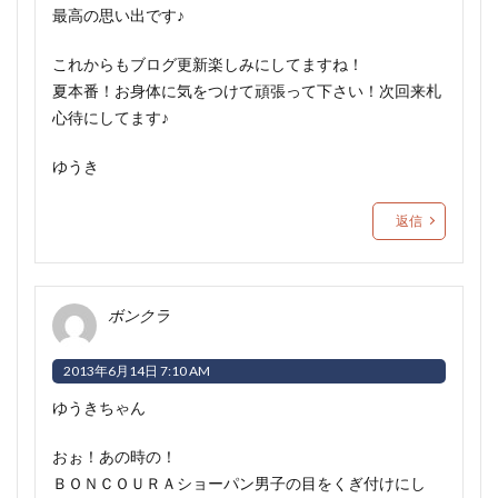
最高の思い出です♪
これからもブログ更新楽しみにしてますね！
夏本番！お身体に気をつけて頑張って下さい！次回来札
心待にしてます♪
ゆうき
返信
ボンクラ
2013年6月14日 7:10 AM
ゆうきちゃん
おぉ！あの時の！
ＢＯＮＣＯＵＲＡショーパン男子の目をくぎ付けにし