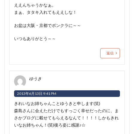
ええんちゃうかなぁ。
まぁ、タタキ入れてもええしな！
お盆は大阪・京都でボンクラに～～
いつもありがとう～～
返信
ゆうき
2013年6月13日 9:41 PM
きれいなお姉ちゃんことゆうきと申します(笑)
森島さんに会えただけでもすっごく幸せだったのに、ま
さかブログに載せてもらえるなんて！！！！しかもきれ
いなお姉ちゃん！(笑)後ろ姿に感謝♪☆