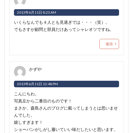
2013年6月11日 8:23 AM
いくらなんでも４人とも見過ぎでは・・・（笑）。
でもさすが顧問と部員だけあってシャレオツですね。
返信
かずや
2013年6月11日 12:48 PM
こんにちわ。
写真左から二番目のものです！
まさか、森島さんのブログに載ってしまうとは思いませ
んでした。
嬉しすぎます！
ショーパンがしがし履いていい味だしたいと思います。