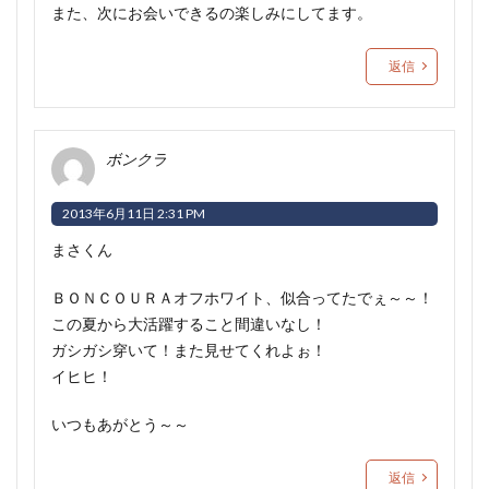
また、次にお会いできるの楽しみにしてます。
返信
ボンクラ
2013年6月11日 2:31 PM
まさくん
ＢＯＮＣＯＵＲＡオフホワイト、似合ってたでぇ～～！
この夏から大活躍すること間違いなし！
ガシガシ穿いて！また見せてくれよぉ！
イヒヒ！
いつもあがとう～～
返信