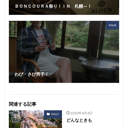
ＢＯＮＣＯＵＲＡ祭り！ＩＮ 札幌～！
Next
わび・さび男子！
関連する記事
2020年4月4日
DAILY
どんなときも