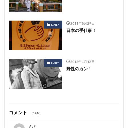
2011年8月29日
DAILY
日本の手仕事！
2012年1月12日
DAILY
野性のカン！
コメント
（14件）
まさ