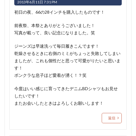
2013年6月11日 7:31 PM
初日の夜、66の28インチを購入したものです！
前夜祭、本祭とありがとうございました！
写真が載って、良い記念になりました。笑
ジーンズは早速洗って毎日履きこんでます！
乾燥させるときに右側のミミがちょっと失敗してしまい
ましたが、これも個性だと思って可愛がりたいと思いま
す！
ボンクラな息子ほど愛着が湧く！？笑
今度はいい感じに育ってきたデニムBDシャツもお見せ
したいです！
またお会いしたときはよろしくお願いします！
返信