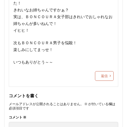
た！
きれいなお姉ちゃんですかぁ？
実は、ＢＯＮＣＯＵＲＡ女子部はきれいでおしゃれなお
姉ちゃんが多いねんで！
イヒヒ！
次もＢＯＮＣＯＵＲＡ男子を悩殺！
楽しみにしてまっせ！
いつもありがとう～～
返信
コメントを書く
メールアドレスが公開されることはありません。
※
が付いている欄は
必須項目です
コメント
※