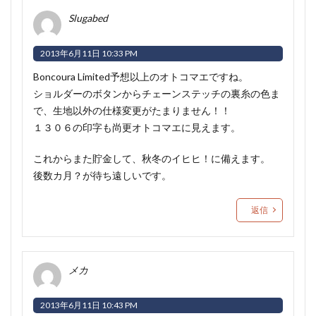
Slugabed
2013年6月11日 10:33 PM
Boncoura Limited予想以上のオトコマエですね。
ショルダーのボタンからチェーンステッチの裏糸の色ま
で、生地以外の仕様変更がたまりません！！
１３０６の印字も尚更オトコマエに見えます。
これからまた貯金して、秋冬のイヒヒ！に備えます。
後数カ月？が待ち遠しいです。
返信
メカ
2013年6月11日 10:43 PM