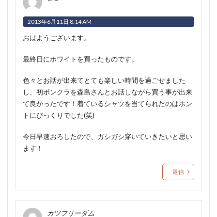
2013年6月11日 8:14 AM
おはようございます。
最終日にホワイトを買ったものです。
色々とお話が出来てとても楽しい時間を過ごせました
し、初ボンクラを森島さんとお話しながら買う事が出来
て良かったです！着ているシャツを当てられたのはホン
トにびっくりでした(笑)
今日早速おろしたので、ガシガシ穿いていきたいと思い
ます！
返信
カツフリーダム