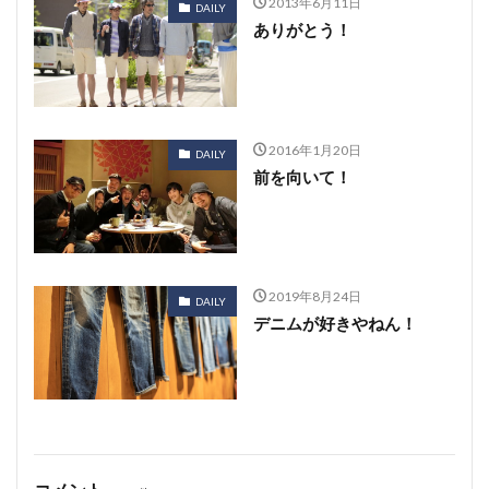
2013年6月11日
DAILY
ありがとう！
2016年1月20日
DAILY
前を向いて！
2019年8月24日
DAILY
デニムが好きやねん！