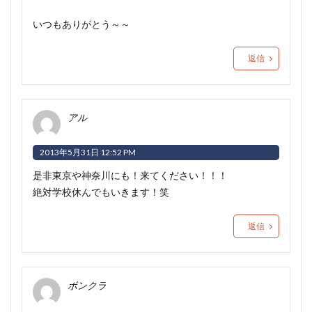
いつもありがとう～～
返信
アル
2013年5月31日 12:52 PM
是非東京や神奈川にも！来てください！！！
絶対学校休んでもいきます！笑
返信
ボンクラ