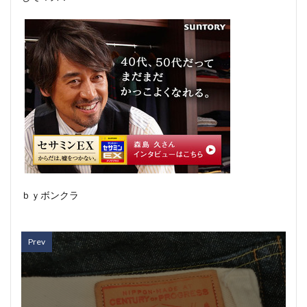
ｂｙボンクラ
Prev