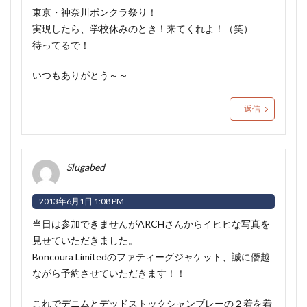
東京・神奈川ボンクラ祭り！
実現したら、学校休みのとき！来てくれよ！（笑）
待ってるで！
いつもありがとう～～
返信
Slugabed
2013年6月1日 1:08 PM
当日は参加できませんがARCHさんからイヒヒな写真を
見せていただきました。
Boncoura Limitedのファティーグジャケット、誠に僭越
ながら予約させていただきます！！
これでデニムとデッドストックシャンブレーの２着を着