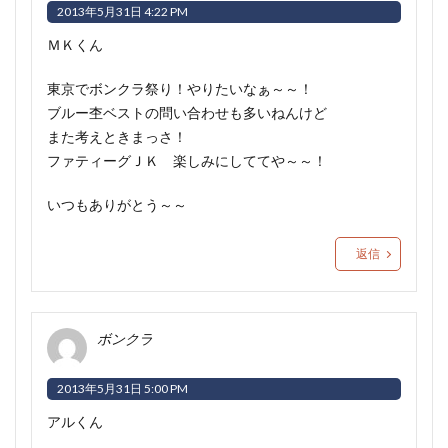
2013年5月31日 4:22 PM
ＭＫくん
東京でボンクラ祭り！やりたいなぁ～～！
ブルー杢ベストの問い合わせも多いねんけど
また考えときまっさ！
ファティーグＪＫ 楽しみにしててや～～！
いつもありがとう～～
返信
ボンクラ
2013年5月31日 5:00 PM
アルくん