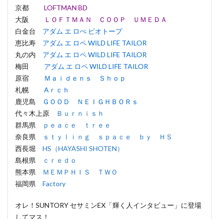
京都
LOFTMAN BD
大阪
ＬＯＦＴＭＡＮ ＣＯＯＰ ＵＭＥＤＡ
白金台
アダム エ ロぺ ビオトープ
恵比寿
アダム エ ロペ WILD LIFE TAILOR
丸の内
アダム エ ロペ WILD LIFE TAILOR
梅田
アダム エ ロペ WILD LIFE TAILOR
原宿
Ｍａｉｄｅｎｓ Ｓｈｏｐ
札幌
Aｒｃｈ
鹿児島
ＧＯＯＤ ＮＥＩＧＨＢＯＲｓ
代々木上原
Ｂｕｒｎｉｓｈ
群馬県
ｐｅａｃｅ ｔｒｅｅ
奈良県
ｓｔｙｌｉｎｇ ｓｐａｃｅ ｂｙ ＨＳ
西長堀
HS（HAYASHI SHOTEN）
島根県
ｃｒｅｄｏ
熊本県
ＭＥＭＰＨＩＳ ＴＷＯ
福岡県
Factory
オレ！SUNTORY セサミンEX「輝く人インタビュー」に登場
してマス！