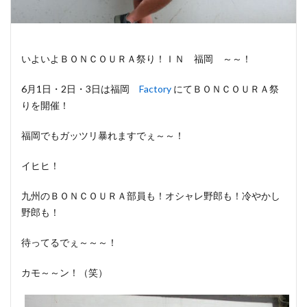
いよいよＢＯＮＣＯＵＲＡ祭り！ＩＮ 福岡 ～～！
6月1日・2日・3日は福岡
Factory
にてＢＯＮＣＯＵＲＡ祭
りを開催！
福岡でもガッツリ暴れますでぇ～～！
イヒヒ！
九州のＢＯＮＣＯＵＲＡ部員も！オシャレ野郎も！冷やかし
野郎も！
待ってるでぇ～～～！
カモ～～ン！（笑）