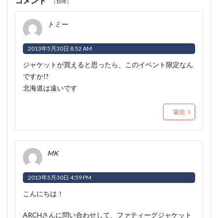
コメント
（10件）
トミー
2013年5月30日 8:52 AM
ジャケットが買えると思ったら、このイベント限定なん
ですか!?
北海道は遠いです
返信
MK
2013年5月30日 4:59 PM
こんにちは！
ARCHさんに問い合わせして、ファティーグジャケット