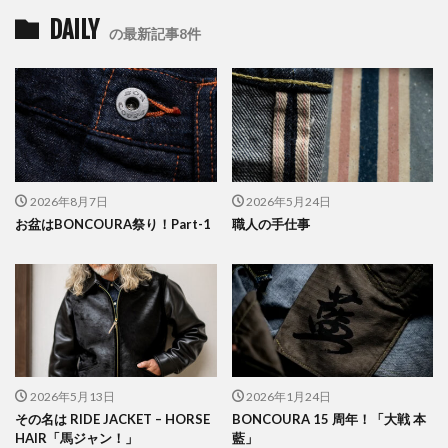
DAILY
の最新記事8件
2026年8月7日
2026年5月24日
お盆はBONCOURA祭り！Part-1
職人の手仕事
2026年5月13日
2026年1月24日
その名は RIDE JACKET – HORSE
BONCOURA 15 周年！「大戦 本
HAIR「馬ジャン！」
藍」