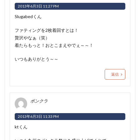
2013年6月3日 11:27 PM
Slugabedくん
ファティングを2枚着回すとは！
贅沢やなぁ（笑）
着たらもっと！おとこまえやでぇ～～！
いつもありがとう～～
返信
ボンクラ
2013年6月3日 11:33 PM
ktくん