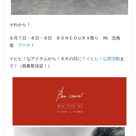
それから！
６月７日・８日・９日 ＢＯＮＣＯＵＲＡ祭り IN 北海
道
アーチ
！
イヒヒ！なアイテムから！６６の日に！
イヒヒ！な部活動
ま
で！（前夜祭決定！）