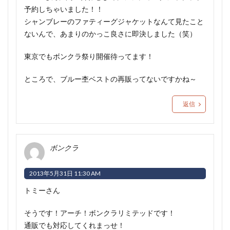
予約しちゃいました！！
シャンブレーのファティーグジャケットなんて見たこと
ないんで、あまりのかっこ良さに即決しました（笑）
東京でもボンクラ祭り開催待ってます！
ところで、ブルー杢ベストの再販ってないですかね～
返信
ボンクラ
2013年5月31日 11:30 AM
トミーさん
そうです！アーチ！ボンクラリミテッドです！
通販でも対応してくれまっせ！