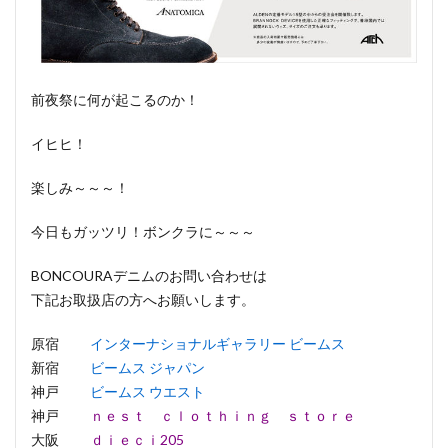
前夜祭に何が起こるのか！
イヒヒ！
楽しみ～～～！
今日もガッツリ！ボンクラに～～～
BONCOURAデニムのお問い合わせは
下記お取扱店の方へお願いします。
原宿
インターナショナルギャラリー ビームス
新宿
ビームス ジャパン
神戸
ビームス ウエスト
神戸
ｎｅｓｔ ｃｌｏｔｈｉｎｇ ｓｔｏｒｅ
大阪
ｄｉｅｃｉ205