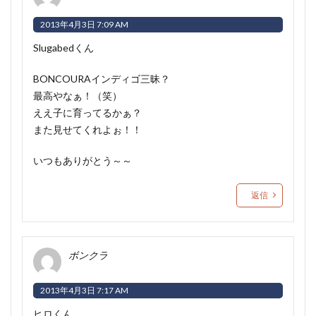
2013年4月3日 7:09 AM
Slugabedくん
BONCOURAインディゴ三昧？
最高やなぁ！（笑）
ええ子に育ってるかぁ？
また見せてくれよぉ！！
いつもありがとう～～
返信
ボンクラ
2013年4月3日 7:17 AM
ヒロくん