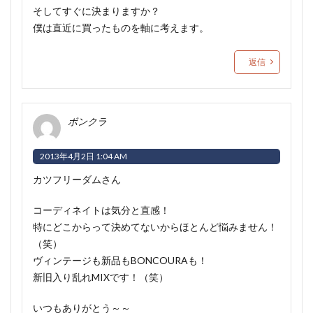
そしてすぐに決まりますか？
僕は直近に買ったものを軸に考えます。
返信
ボンクラ
2013年4月2日 1:04 AM
カツフリーダムさん
コーディネイトは気分と直感！
特にどこからって決めてないからほとんど悩みません！
（笑）
ヴィンテージも新品もBONCOURAも！
新旧入り乱れMIXです！（笑）
いつもありがとう～～