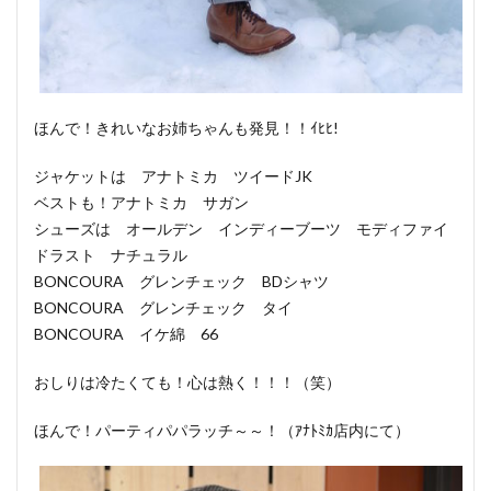
ほんで！きれいなお姉ちゃんも発見！！ｲﾋﾋ!
ジャケットは アナトミカ ツイードJK
ベストも！アナトミカ サガン
シューズは オールデン インディーブーツ モディファイ
ドラスト ナチュラル
BONCOURA グレンチェック BDシャツ
BONCOURA グレンチェック タイ
BONCOURA イケ綿 66
おしりは冷たくても！心は熱く！！！（笑）
ほんで！パーティパパラッチ～～！（ｱﾅﾄﾐｶ店内にて）