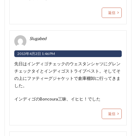
返信
Slugabed
2013年4月2日 1:46 PM
先日はインディゴチェックのウェスタンシャツにグレン
チェックタイとインディゴストライプベスト。そしてそ
の上にファティーグジャケットで倉庫棚卸に行ってきま
した。
インディゴのBoncoura三昧、イヒヒ！でした
返信