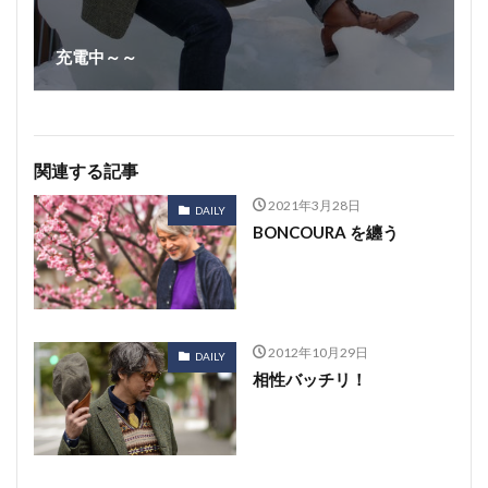
充電中～～
関連する記事
2021年3月28日
DAILY
BONCOURA を纏う
2012年10月29日
DAILY
相性バッチリ！