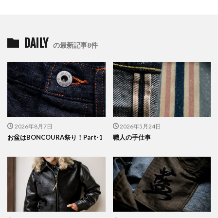
DAILY
の最新記事8件
2026年8月7日
2026年5月24日
お盆はBONCOURA祭り！Part-1
職人の手仕事