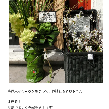
業界人がわんさか集まって、雑誌社も多数きてた！
前夜祭！
厨房でボンクラ帽発見！（笑）