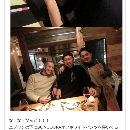
な・な・なんと！！！
エプロンの下にBONCOURAオフホワイトパンツを穿いてる