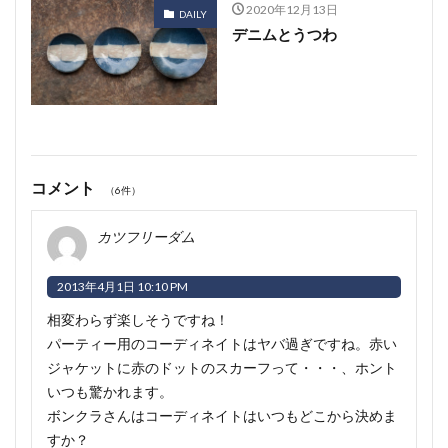
2020年12月13日
DAILY
デニムとうつわ
コメント
（6件）
カツフリーダム
2013年4月1日 10:10 PM
相変わらず楽しそうですね！
パーティー用のコーディネイトはヤバ過ぎですね
。赤い
ジャケットに赤のドットのスカーフって・・・、ホント
いつも驚かれます。
ボンクラさんはコーディネイトはいつもどこから決めま
すか？