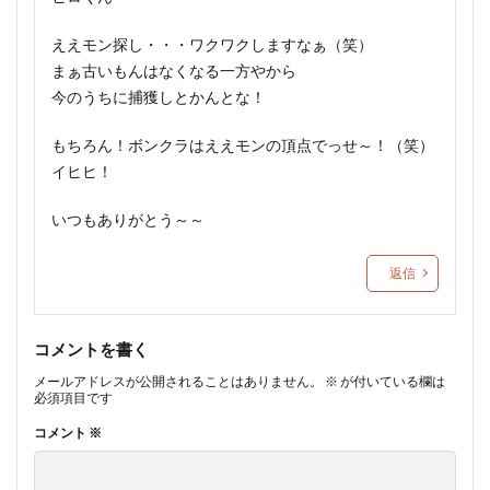
ええモン探し・・・ワクワクしますなぁ（笑）
まぁ古いもんはなくなる一方やから
今のうちに捕獲しとかんとな！
もちろん！ボンクラはええモンの頂点でっせ～！（笑）
イヒヒ！
いつもありがとう～～
返信
コメントを書く
メールアドレスが公開されることはありません。
※
が付いている欄は
必須項目です
コメント
※